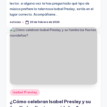
lector, si alguna vez te has preguntado qué tipo de
música prefiere la talentosa Isabel Presley, estás en el
lugar correcto. Acompáñame…
noticias
20 de febrero de 2024
Publicado
por
Publicado
Isabel Presley
en
¿Cómo celebran Isabel Presley y su