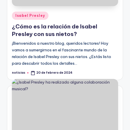
Publicado
Isabel Presley
en
¿Cómo es la relación de Isabel
Presley con sus nietos?
¡Bienvenidos a nuestro blog, queridos lectores! Hoy
vamos a sumergirnos en el fascinante mundo de la
relación de Isabel Presley con sus nietos. ¿Estás listo
para descubrir todos los detalles…
noticias
20 de febrero de 2024
Publicado
por