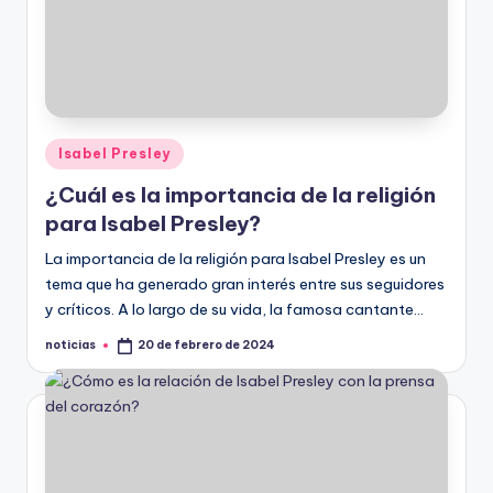
Publicado
Isabel Presley
en
¿Cuál es la importancia de la religión
para Isabel Presley?
La importancia de la religión para Isabel Presley es un
tema que ha generado gran interés entre sus seguidores
y críticos. A lo largo de su vida, la famosa cantante…
noticias
20 de febrero de 2024
Publicado
por