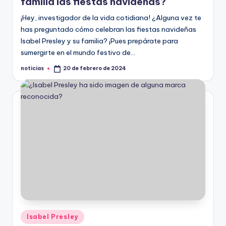
familia las fiestas navideñas?
¡Hey, investigador de la vida cotidiana! ¿Alguna vez te
has preguntado cómo celebran las fiestas navideñas
Isabel Presley y su familia? ¡Pues prepárate para
sumergirte en el mundo festivo de…
noticias
20 de febrero de 2024
Publicado
por
Publicado
Isabel Presley