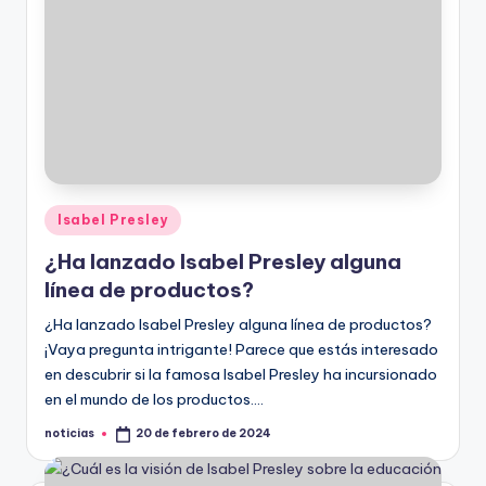
Publicado
Isabel Presley
en
¿Ha lanzado Isabel Presley alguna
línea de productos?
¿Ha lanzado Isabel Presley alguna línea de productos?
¡Vaya pregunta intrigante! Parece que estás interesado
en descubrir si la famosa Isabel Presley ha incursionado
en el mundo de los productos.…
noticias
20 de febrero de 2024
Publicado
por