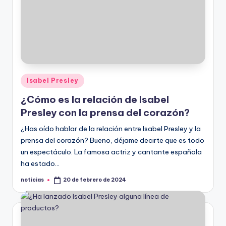
Publicado
Isabel Presley
en
¿Cómo es la relación de Isabel
Presley con la prensa del corazón?
¿Has oído hablar de la relación entre Isabel Presley y la
prensa del corazón? Bueno, déjame decirte que es todo
un espectáculo. La famosa actriz y cantante española
ha estado…
noticias
20 de febrero de 2024
Publicado
por