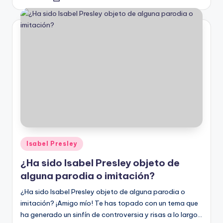
por
Publicado
Isabel Presley
en
¿Ha sido Isabel Presley objeto de
alguna parodia o imitación?
¿Ha sido Isabel Presley objeto de alguna parodia o
imitación? ¡Amigo mío! Te has topado con un tema que
ha generado un sinfín de controversia y risas a lo largo…