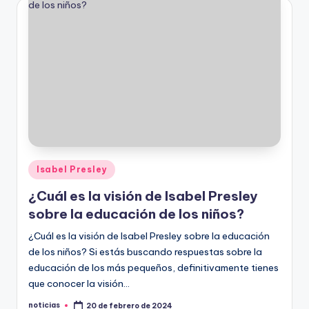
Publicado
Isabel Presley
en
¿Cuál es la visión de Isabel Presley
sobre la educación de los niños?
¿Cuál es la visión de Isabel Presley sobre la educación
de los niños? Si estás buscando respuestas sobre la
educación de los más pequeños, definitivamente tienes
que conocer la visión…
noticias
20 de febrero de 2024
Publicado