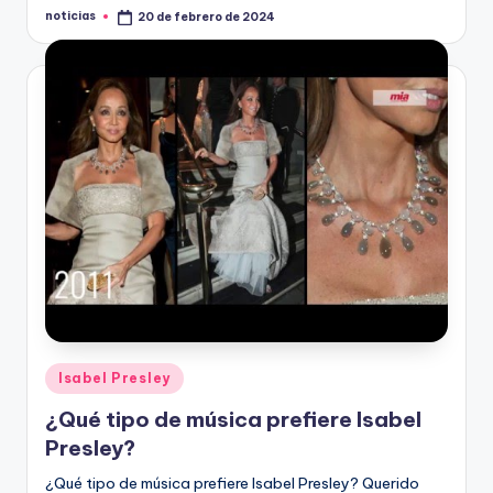
noticias
20 de febrero de 2024
Publicado
por
Publicado
Isabel Presley
en
¿Qué tipo de música prefiere Isabel
Presley?
¿Qué tipo de música prefiere Isabel Presley? Querido