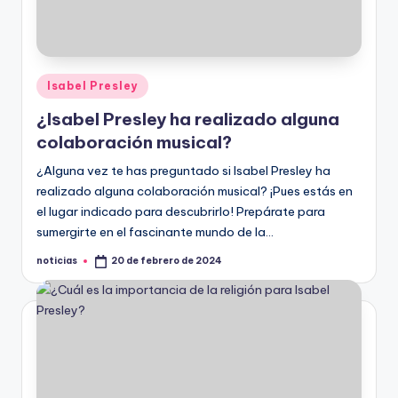
Publicado
Isabel Presley
en
¿Isabel Presley ha realizado alguna
colaboración musical?
¿Alguna vez te has preguntado si Isabel Presley ha
realizado alguna colaboración musical? ¡Pues estás en
el lugar indicado para descubrirlo! Prepárate para
sumergirte en el fascinante mundo de la…
noticias
20 de febrero de 2024
Publicado
por