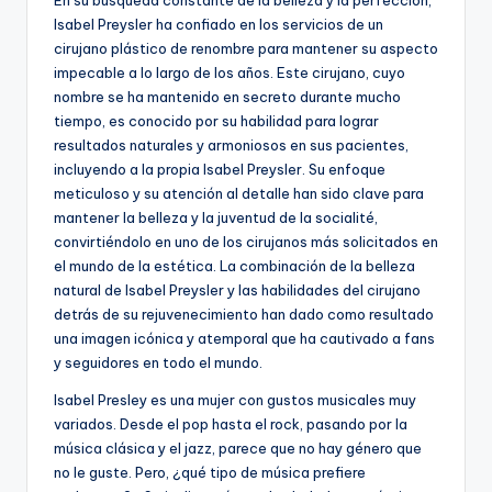
Isabel Preysler ha confiado en los servicios de un
cirujano plástico de renombre para mantener su aspecto
impecable a lo largo de los años. Este cirujano, cuyo
nombre se ha mantenido en secreto durante mucho
tiempo, es conocido por su habilidad para lograr
resultados naturales y armoniosos en sus pacientes,
incluyendo a la propia Isabel Preysler. Su enfoque
meticuloso y su atención al detalle han sido clave para
mantener la belleza y la juventud de la socialité,
convirtiéndolo en uno de los cirujanos más solicitados en
el mundo de la estética. La combinación de la belleza
natural de Isabel Preysler y las habilidades del cirujano
detrás de su rejuvenecimiento han dado como resultado
una imagen icónica y atemporal que ha cautivado a fans
y seguidores en todo el mundo.
Isabel Presley es una mujer con gustos musicales muy
variados. Desde el pop hasta el rock, pasando por la
música clásica y el jazz, parece que no hay género que
no le guste. Pero, ¿qué tipo de música prefiere