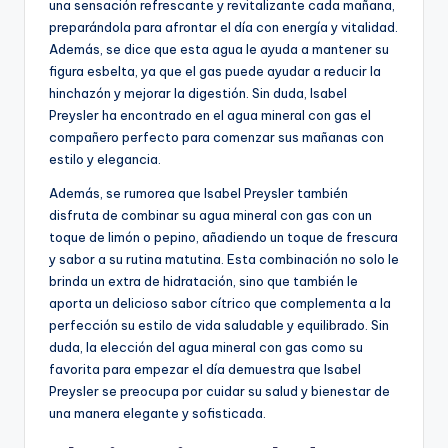
una sensación refrescante y revitalizante cada mañana,
preparándola para afrontar el día con energía y vitalidad.
Además, se dice que esta agua le ayuda a mantener su
figura esbelta, ya que el gas puede ayudar a reducir la
hinchazón y mejorar la digestión. Sin duda, Isabel
Preysler ha encontrado en el agua mineral con gas el
compañero perfecto para comenzar sus mañanas con
estilo y elegancia.
Además, se rumorea que Isabel Preysler también
disfruta de combinar su agua mineral con gas con un
toque de limón o pepino, añadiendo un toque de frescura
y sabor a su rutina matutina. Esta combinación no solo le
brinda un extra de hidratación, sino que también le
aporta un delicioso sabor cítrico que complementa a la
perfección su estilo de vida saludable y equilibrado. Sin
duda, la elección del agua mineral con gas como su
favorita para empezar el día demuestra que Isabel
Preysler se preocupa por cuidar su salud y bienestar de
una manera elegante y sofisticada.