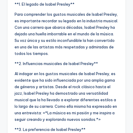
**1. El legado de Isabel Presley**
Para comprender los gustos musicales de Isabel Presley,
es importante recordar su legado en la industria musical.
Con una carrera que abarca décadas, Isabel Presley ha
dejado una huella imborrable en el mundo de la música.
Su voz única y su estilo inconfundible la han convertido
en una de las artistas más respetadas y admiradas de
todos los tiempos.
**2. Influencias musicales de Isabel Presley**
Al indagar en los gustos musicales de Isabel Presley, es
evidente que ha sido influenciada por una amplia gama
de géneros y artistas. Desde el rock clásico hasta el
jazz, Isabel Presley ha demostrado una versatilidad
musical que la ha llevado a explorar diferentes estilos a
lo largo de su carrera. Como ella misma ha expresado en
una entrevista: «*La música es mi pasión y me inspira a
seguir creando y explorando nuevos sonidos.*»
**3. La preferencia de Isabel Presley**