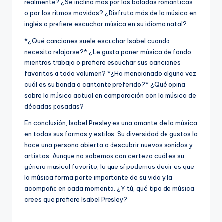
realmente? ¿Se inclina más por las baladas románticas
o por los ritmos movidos? ¿Disfruta más de la música en
inglés o prefiere escuchar música en su idioma natal?
*¿Qué canciones suele escuchar Isabel cuando
necesita relajarse?* ¿Le gusta poner música de fondo
mientras trabaja o prefiere escuchar sus canciones
favoritas a todo volumen? *¿Ha mencionado alguna vez
cuál es su banda o cantante preferido?* ¿Qué opina
sobre la música actual en comparación con la música de
décadas pasadas?
En conclusión, Isabel Presley es una amante de la música
en todas sus formas y estilos. Su diversidad de gustos la
hace una persona abierta a descubrir nuevos sonidos y
artistas. Aunque no sabemos con certeza cuál es su
género musical favorito, lo que sí podemos decir es que
la música forma parte importante de su vida y la
acompaña en cada momento. ¿Y tú, qué tipo de música
crees que prefiere Isabel Presley?