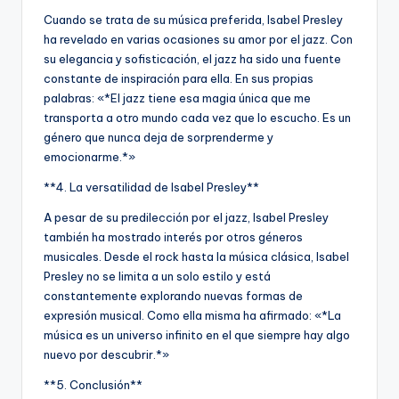
Cuando se trata de su música preferida, Isabel Presley
ha revelado en varias ocasiones su amor por el jazz. Con
su elegancia y sofisticación, el jazz ha sido una fuente
constante de inspiración para ella. En sus propias
palabras: «*El jazz tiene esa magia única que me
transporta a otro mundo cada vez que lo escucho. Es un
género que nunca deja de sorprenderme y
emocionarme.*»
**4. La versatilidad de Isabel Presley**
A pesar de su predilección por el jazz, Isabel Presley
también ha mostrado interés por otros géneros
musicales. Desde el rock hasta la música clásica, Isabel
Presley no se limita a un solo estilo y está
constantemente explorando nuevas formas de
expresión musical. Como ella misma ha afirmado: «*La
música es un universo infinito en el que siempre hay algo
nuevo por descubrir.*»
**5. Conclusión**