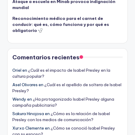
Ataque a escuela en Minab provoca indignación
mundial
Reconocimiento médico para el carnet de
conducir: qué es, cómo funciona y por qué es
obligatorio
Comentarios recientes
Oriel
en
¿Cuál es el impacto de Isabel Presley en la
cultura popular?
Asel Olivares
en
¿Cuál es el apellido de soltera de Isabel
Presley?
Wendy
en
¿Ha protagonizado Isabel Presley alguna
campaña publicitaria?
Sakura Hinojosa
en
¿Cómo es la relación de Isabel
Presley con los medios de comunicación?
Xurxo Clemente
en
¿Cómo se conoció Isabel Presley
con su esposo?