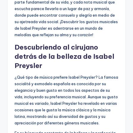
parte fundamental de su vida, y cada nota musical que
escucha parece llevarla a un lugar de paz y armonía,
donde puede encontrar consuelo y alegría en medio de
su ajetreada vida social. ¡Descubrir los gustos musicales
de Isabel Preysler es adentrarse en un mundo de
melodías que reflejan su alma y su corazón!
Descubriendo al cirujano
detrás de la belleza de Isabel
Preysler
¿Qué tipo de música prefiere Isabel Preysler? La famosa
socialité y exmodelo española es conocida por su
elegancia y buen gusto en todos los aspectos de su
vida, incluyendo su preferencia musical. Aunque su gusto
musical es variado, Isabel Preysler ha revelado en varias
ocasiones que le gusta la música clásica y la música
latina, mostrando así su diversidad de gustos y su
apreciación por diferentes géneros musicales.
En su búsqueda constante de la belleza y la perfección,