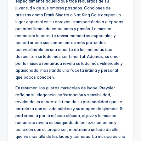
especialmente aquella que trae recuerdos de su
juventud y de sus amores pasados. Canciones de
artistas como Frank Sinatra o Nat King Cole ocupan un
lugar especial en su corazón, transportándola a épocas
pasadas llenas de emociones y pasión. La música
romántica le permite revivir momentos especiales y
conectar con sus sentimientos más profundos,
convirtiéndola en una amante de las melodías que
despiertan su lado más sentimental. Además, su amor
por la música romántica revela su lado más vulnerable y
apasionado, mostrando una faceta íntima y personal
que pocos conocen.
En resumen, los gustos musicales de Isabel Preysler
reflejan su elegancia, sofisticación y sensibilidad,
revelando un aspecto íntimo de su personalidad que se
entrelaza con su vida pública y su imagen de glamour. Su
preferencia por la música clásica, el jazz y la música
romántica revela su búsqueda de belleza, emoción y
conexión con su propio ser, mostrando un lado de ella
que va más allá de las luces y cámaras. La música es una