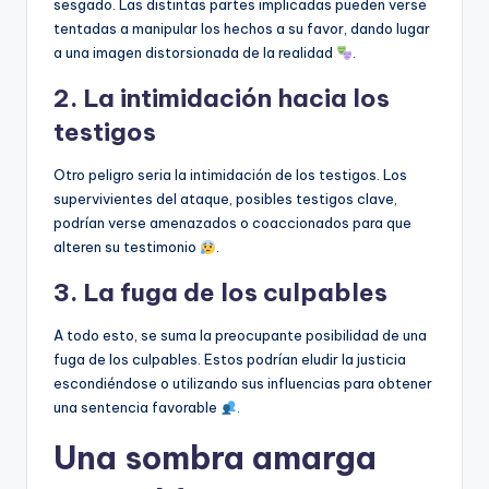
sesgado. Las distintas partes implicadas pueden verse
tentadas a manipular los hechos a su favor, dando lugar
a una imagen distorsionada de la realidad
.
2. La intimidación hacia los
testigos
Otro peligro seria la intimidación de los testigos. Los
supervivientes del ataque, posibles testigos clave,
podrían verse amenazados o coaccionados para que
alteren su testimonio
.
3. La fuga de los culpables
A todo esto, se suma la preocupante posibilidad de una
fuga de los culpables. Estos podrían eludir la justicia
escondiéndose o utilizando sus influencias para obtener
una sentencia favorable
.
Una sombra amarga