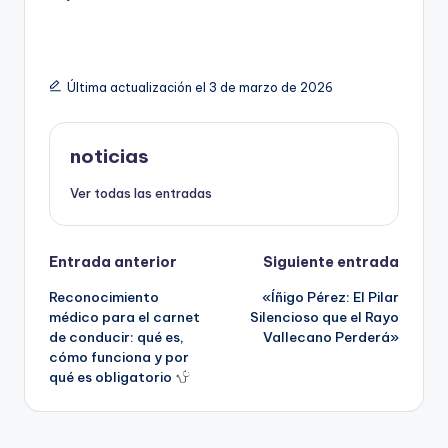
Última actualización el 3 de marzo de 2026
noticias
Ver todas las entradas
Navegación
Entrada anterior
Siguiente entrada
Reconocimiento
«Íñigo Pérez: El Pilar
de
médico para el carnet
Silencioso que el Rayo
de conducir: qué es,
Vallecano Perderá»
entradas
cómo funciona y por
qué es obligatorio