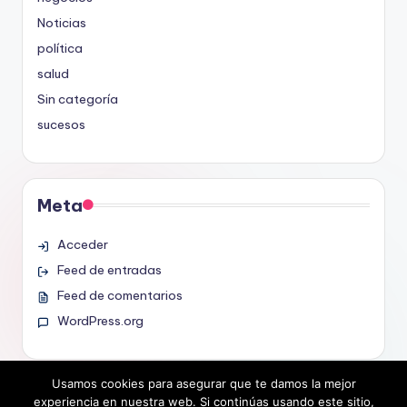
Noticias
política
salud
Sin categoría
sucesos
Meta
Acceder
Feed de entradas
Feed de comentarios
WordPress.org
Usamos cookies para asegurar que te damos la mejor
experiencia en nuestra web. Si continúas usando este sitio,