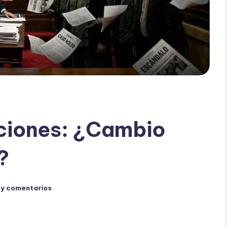
cciones: ¿Cambio
?
ay comentarios