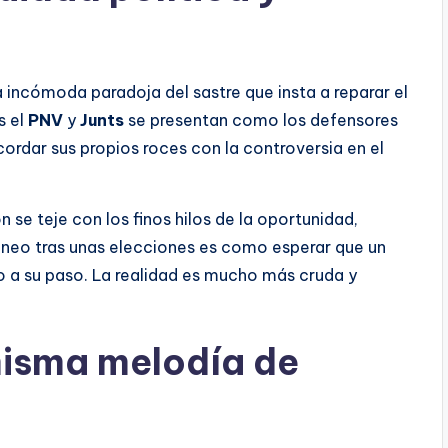
 incómoda paradoja del sastre que insta a reparar el
s el
PNV
y
Junts
se presentan como los defensores
ecordar sus propios roces con la controversia en el
n se teje con los finos hilos de la oportunidad,
áneo tras unas elecciones es como esperar que un
 a su paso. La realidad es mucho más cruda y
misma melodía de