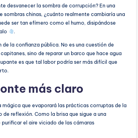
te desvanecer la sombra de corrupción? En una
de sombras chinas, ¿cuánto realmente cambiaría una
puede ser tan efímero como el humo, disipándose
dalo
.
n de la confianza pública. No es una cuestión de
s capitanes, sino de reparar un barco que hace agua
upante es que tal labor podría ser más difícil que
rto.
zonte más claro
la mágica que evaporará las prácticas corruptas de la
 de reflexión. Como la brisa que sigue a una
 purificar el aire viciado de las cámaras