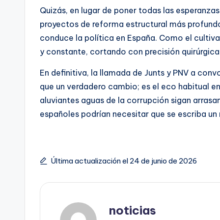
Quizás, en lugar de poner todas las esperanzas
proyectos de reforma estructural más profundo
conduce la política en España. Como el cultiva
y constante, cortando con precisión quirúrgic
En definitiva, la llamada de Junts y PNV a co
que un verdadero cambio; es el eco habitual en 
aluviantes aguas de la corrupción sigan arrasan
españoles podrían necesitar que se escriba un n
Última actualización el 24 de junio de 2026
noticias