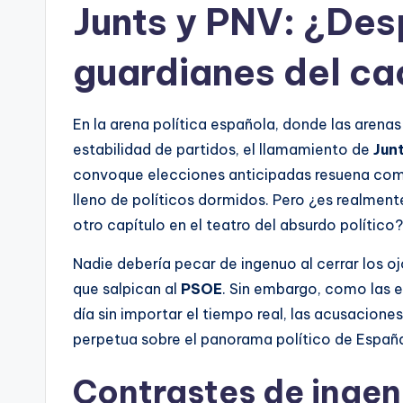
Junts y PNV: ¿Des
guardianes del c
En la arena política española, donde las arena
estabilidad de partidos, el llamamiento de
Jun
convoque elecciones anticipadas resuena como
lleno de políticos dormidos. Pero ¿es realme
otro capítulo en el teatro del absurdo político?
Nadie debería pecar de ingenuo al cerrar los o
que salpican al
PSOE
. Sin embargo, como las 
día sin importar el tiempo real, las acusacio
perpetua sobre el panorama político de Espa
Contrastes de ingen