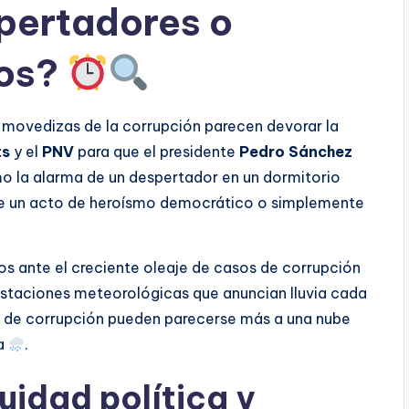
pertadores o
aos?
s movedizas de la corrupción parecen devorar la
ts
y el
PNV
para que el presidente
Pedro Sánchez
 la alarma de un despertador en un dormitorio
nte un acto de heroísmo democrático o simplemente
jos ante el creciente oleaje de casos de corrupción
estaciones meteorológicas que anuncian lluvia cada
nes de corrupción pueden parecerse más a una nube
ña
.
uidad política y