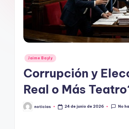
o
r
g
.
e
Publicado
Jaime Bayly
s
en
Corrupción y Ele
Real o Más Teatro
No h
24 de junio de 2026
noticias
Publicado
por