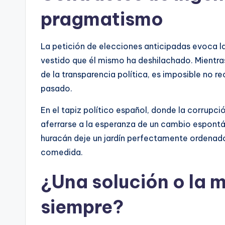
pragmatismo
La petición de elecciones anticipadas evoca la
vestido que él mismo ha deshilachado. Mientra
de la transparencia política, es imposible no r
pasado.
En el tapiz político español, donde la corrupció
aferrarse a la esperanza de un cambio espont
huracán deje un jardín perfectamente ordenado
comedida.
¿Una solución o la 
siempre?