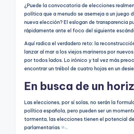
¿Puede la convocatoria de elecciones realmen
política que a menudo se asemeja a un juego 
nueva elección? El eslogan de transparencia 
rápidamente ante el foco del siguiente escán
Aquí radica el verdadero reto: la reconstrucció
lanzar al mar a los viejos marineros por nuevo
por todos lados. Lo irónico y tal vez más preoc
encontrar un trébol de cuatro hojas en un desie
En busca de un hori
Las elecciones, por sí solas, no serán la formu
política española, pero pueden ser un momento
tormenta, las elecciones tienen el potencial de
parlamentarias
.