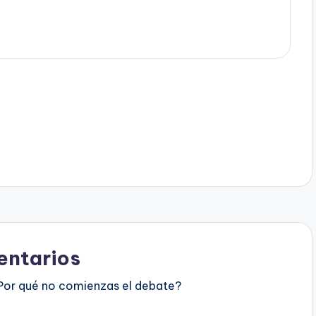
ntarios
Por qué no comienzas el debate?