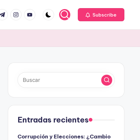
com
r.com
.me
instagram.com
youtube.com
Subscribe
Entradas recientes
Corrupción y Elecciones: ¿Cambio