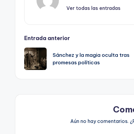
Ver todas las entradas
Navegación
Entrada anterior
de
Sánchez y la magia oculta tras
promesas políticas
entradas
Come
Aún no hay comentarios. ¿