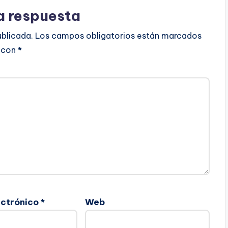
a respuesta
ublicada.
Los campos obligatorios están marcados
con
*
ectrónico
*
Web