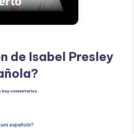
ón de Isabel Presley
pañola?
 hay comentarios
ltura española?