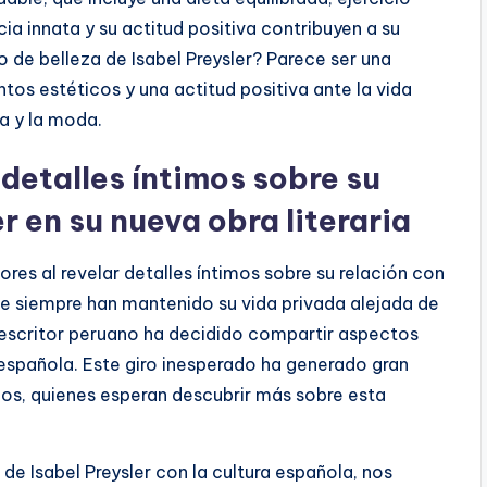
cia innata y su actitud positiva contribuyen a su
to de belleza de Isabel Preysler? Parece ser una
os estéticos y una actitud positiva ante la vida
a y la moda.
detalles íntimos sobre su
r en su nueva obra literaria
res al revelar detalles íntimos sobre su relación con
que siempre han mantenido su vida privada alejada de
o escritor peruano ha decidido compartir aspectos
 española. Este giro inesperado ha generado gran
arios, quienes esperan descubrir más sobre esta
 de Isabel Preysler con la cultura española, nos