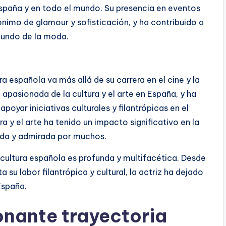
paña y en todo el mundo. Su presencia en eventos
nimo de glamour y sofisticación, y ha contribuido a
mundo de la moda.
ra española va más allá de su carrera en el cine y la
apasionada de la cultura y el arte en España, y ha
oyar iniciativas culturales y filantrópicas en el
a y el arte ha tenido un impacto significativo en la
ida y admirada por muchos.
a cultura española es profunda y multifacética. Desde
su labor filantrópica y cultural, la actriz ha dejado
España.
onante trayectoria