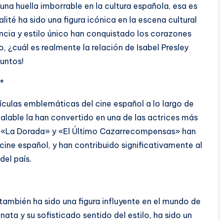
una huella imborrable en la cultura española, esa es
alité ha sido una figura icónica en la escena cultural
cia y estilo único han conquistado los corazones
 ¿cuál es realmente la relación de Isabel Presley
juntos!
**
ículas emblemáticas del cine español a lo largo de
gualable la han convertido en una de las actrices más
mo «La Dorada» y «El Último Cazarrecompensas» han
cine español, y han contribuido significativamente al
del país.
 también ha sido una figura influyente en el mundo de
nata y su sofisticado sentido del estilo, ha sido un