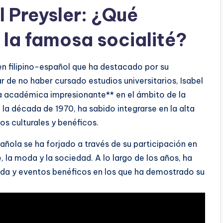
 Preysler: ¿Qué
 la famosa socialité?
gen filipino-español que ha destacado por su
ar de no haber cursado estudios universitarios, Isabel
a académica impresionante** en el ámbito de la
 la década de 1970, ha sabido integrarse en la alta
s culturales y benéficos.
pañola se ha forjado a través de su participación en
, la moda y la sociedad. A lo largo de los años, ha
moda y eventos benéficos en los que ha demostrado su