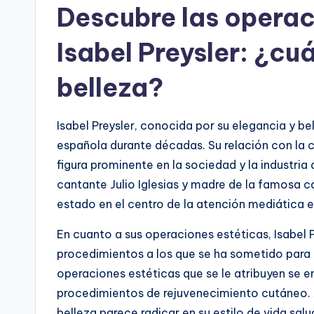
Descubre las operac
Isabel Preysler: ¿cuá
belleza?
Isabel Preysler, conocida por su elegancia y be
española durante décadas. Su relación con la c
figura prominente en la sociedad y la industri
cantante Julio Iglesias y madre de la famosa can
estado en el centro de la atención mediática e
En cuanto a sus operaciones estéticas, Isabel P
procedimientos a los que se ha sometido para m
operaciones estéticas que se le atribuyen se enc
procedimientos de rejuvenecimiento cutáneo. A
belleza parece radicar en su estilo de vida salu