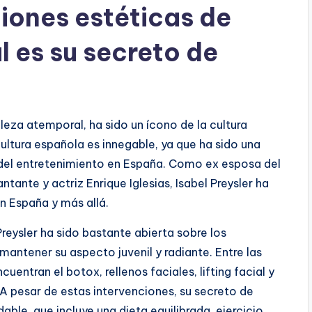
iones estéticas de
l es su secreto de
lleza atemporal, ha sido un ícono de la cultura
ultura española es innegable, ya que ha sido una
a del entretenimiento en España. Como ex esposa del
tante y actriz Enrique Iglesias, Isabel Preysler ha
n España y más allá.
reysler ha sido bastante abierta sobre los
antener su aspecto juvenil y radiante. Entre las
uentran el botox, rellenos faciales, lifting facial y
 pesar de estas intervenciones, su secreto de
dable, que incluye una dieta equilibrada, ejercicio