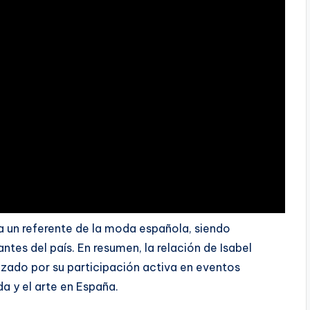
a un referente de la moda española, siendo
es del país. En resumen, la relación de Isabel
rizado por su participación activa en eventos
a y el arte en España.