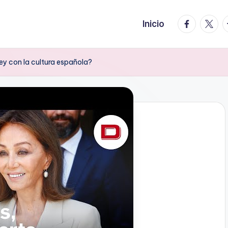
facebook.
twitte
t
Inicio
sley con la cultura española?