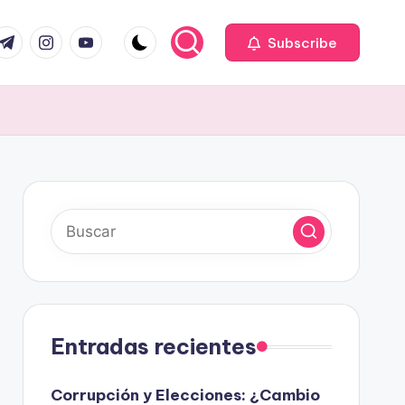
com
r.com
.me
instagram.com
youtube.com
Subscribe
Entradas recientes
Corrupción y Elecciones: ¿Cambio