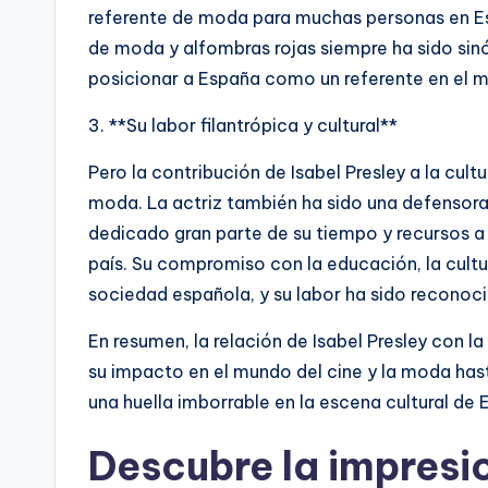
referente de moda para muchas personas en Es
de moda y alfombras rojas siempre ha sido sinó
posicionar a España como un referente en el 
3. **Su labor filantrópica y cultural**
Pero la contribución de Isabel Presley a la cultu
moda. La actriz también ha sido una defensora 
dedicado gran parte de su tiempo y recursos a ap
país. Su compromiso con la educación, la cultur
sociedad española, y su labor ha sido reconoc
En resumen, la relación de Isabel Presley con l
su impacto en el mundo del cine y la moda hasta 
una huella imborrable en la escena cultural de 
Descubre la impresi