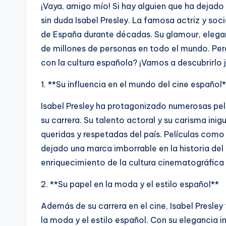
¡Vaya, amigo mío! Si hay alguien que ha dejado 
sin duda Isabel Presley. La famosa actriz y soci
de España durante décadas. Su glamour, elegan
de millones de personas en todo el mundo. Pero,
con la cultura española? ¡Vamos a descubrirlo 
1. **Su influencia en el mundo del cine español
Isabel Presley ha protagonizado numerosas pel
su carrera. Su talento actoral y su carisma ini
queridas y respetadas del país. Películas co
dejado una marca imborrable en la historia del 
enriquecimiento de la cultura cinematográfica 
2. **Su papel en la moda y el estilo español**
Además de su carrera en el cine, Isabel Presley
la moda y el estilo español. Con su elegancia in