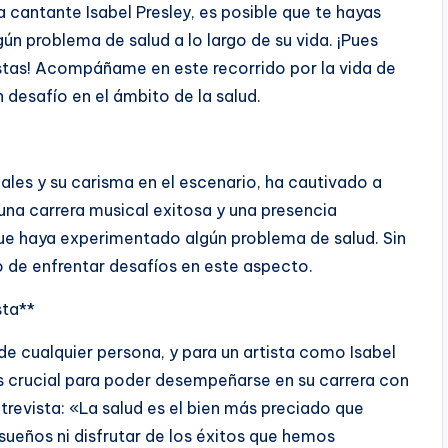
a cantante Isabel Presley, es posible que te hayas
n problema de salud a lo largo de su vida. ¡Pues
estas! Acompáñame en este recorrido por la vida de
n desafío en el ámbito de la salud.
ales y su carisma en el escenario, ha cautivado a
una carrera musical exitosa y una presencia
que haya experimentado algún problema de salud. Sin
de enfrentar desafíos en este aspecto.
sta**
de cualquier persona, y para un artista como Isabel
s crucial para poder desempeñarse en su carrera con
evista: «La salud es el bien más preciado que
sueños ni disfrutar de los éxitos que hemos