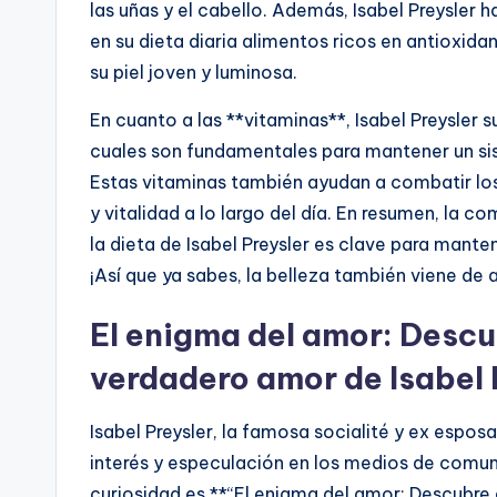
las uñas y el cabello. Además, Isabel Preysler
en su dieta diaria alimentos ricos en antioxid
su piel joven y luminosa.
En cuanto a las **vitaminas**, Isabel Preysler 
cuales son fundamentales para mantener un sis
Estas vitaminas también ayudan a combatir los
y vitalidad a lo largo del día. En resumen, la
la dieta de Isabel Preysler es clave para mante
¡Así que ya sabes, la belleza también viene de 
El enigma del amor: Descub
verdadero amor de Isabel 
Isabel Preysler, la famosa socialité y ex esposa
interés y especulación en los medios de comu
curiosidad es **“El enigma del amor: Descubre 