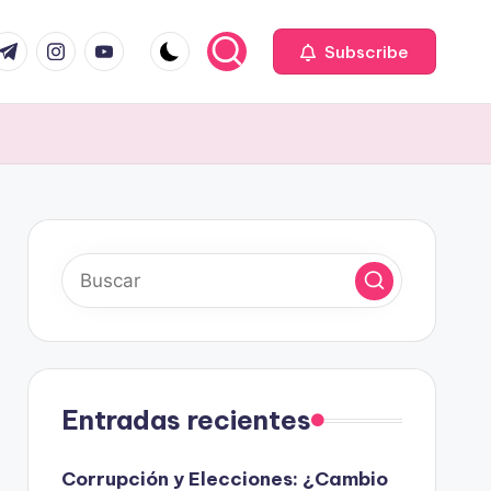
com
r.com
.me
instagram.com
youtube.com
Subscribe
Entradas recientes
Corrupción y Elecciones: ¿Cambio