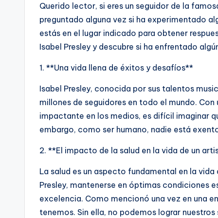
Querido lector, si eres un seguidor de la famos
preguntado alguna vez si ha experimentado algú
estás en el lugar indicado para obtener respu
Isabel Presley y descubre si ha enfrentado algú
1. **Una vida llena de éxitos y desafíos**
Isabel Presley, conocida por sus talentos music
millones de seguidores en todo el mundo. Con 
impactante en los medios, es difícil imaginar 
embargo, como ser humano, nadie está exento 
2. **El impacto de la salud en la vida de un arti
La salud es un aspecto fundamental en la vida 
Presley, mantenerse en óptimas condiciones e
excelencia. Como mencionó una vez en una entr
tenemos. Sin ella, no podemos lograr nuestros 