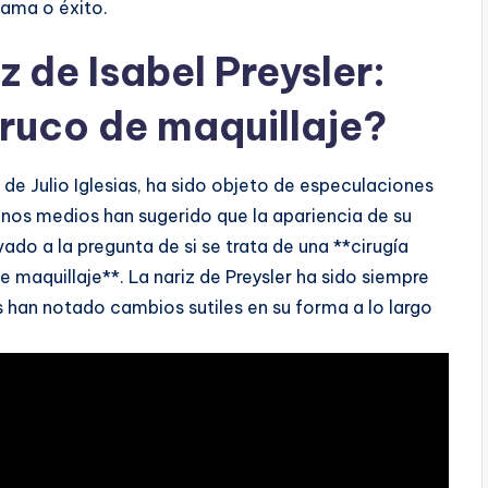
fama o éxito.
iz de Isabel Preysler:
truco de maquillaje?
a de Julio Iglesias, ha sido objeto de especulaciones
gunos medios han sugerido que la apariencia de su
ado a la pregunta de si se trata de una **cirugía
 maquillaje**. La nariz de Preysler ha sido siempre
s han notado cambios sutiles en su forma a lo largo