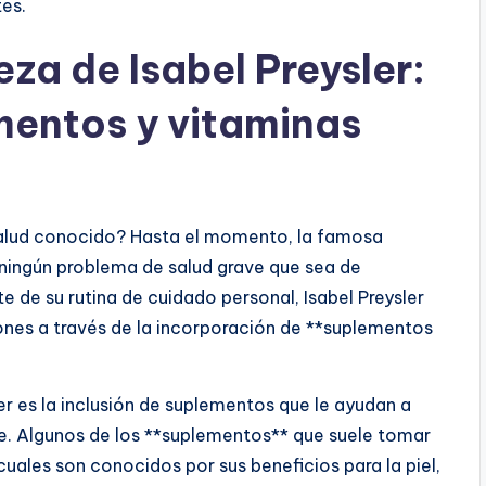
tes.
eza de Isabel Preysler:
mentos y vitaminas
 salud conocido? Hasta el momento, la famosa
ningún problema de salud grave que sea de
 de su rutina de cuidado personal, Isabel Preysler
nes a través de la incorporación de **suplementos
er es la inclusión de suplementos que le ayudan a
le. Algunos de los **suplementos** que suele tomar
uales son conocidos por sus beneficios para la piel,