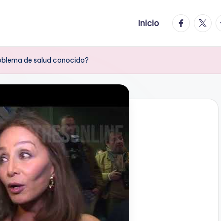
facebook.
twitte
t
Inicio
problema de salud conocido?