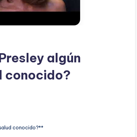
Presley algún
d conocido?
 salud conocido?**