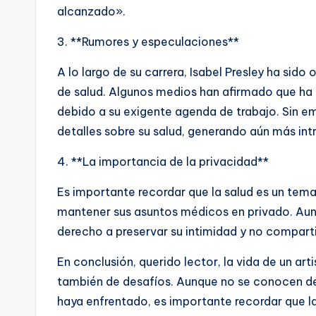
alcanzado».
3. **Rumores y especulaciones**
A lo largo de su carrera, Isabel Presley ha sid
de salud. Algunos medios han afirmado que ha
debido a su exigente agenda de trabajo. Sin em
detalles sobre su salud, generando aún más intr
4. **La importancia de la privacidad**
Es importante recordar que la salud es un tema
mantener sus asuntos médicos en privado. Aunqu
derecho a preservar su intimidad y no compartir
En conclusión, querido lector, la vida de un art
también de desafíos. Aunque no se conocen de
haya enfrentado, es importante recordar que l