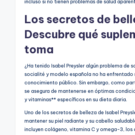
incluso si no tienen problemas de salud aparen
Los secretos de bell
Descubre qué suple
toma
¿Ha tenido Isabel Preysler algún problema de
socialité y modelo española no ha enfrentado 
conocimiento público. Sin embargo, como parte
se asegura de mantenerse en óptimas condicio
y vitaminas** específicos en su dieta diaria.
Uno de los secretos de belleza de Isabel Preysl
mantener su piel radiante y su cabello saludab
incluyen colágeno, vitamina C y omega-3, los c