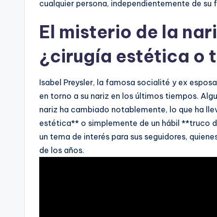
cualquier persona, independientemente de su 
El misterio de la nar
¿cirugía estética o 
Isabel Preysler, la famosa socialité y ex espos
en torno a su nariz en los últimos tiempos. Al
nariz ha cambiado notablemente, lo que ha llev
estética** o simplemente de un hábil **truco de
un tema de interés para sus seguidores, quiene
de los años.