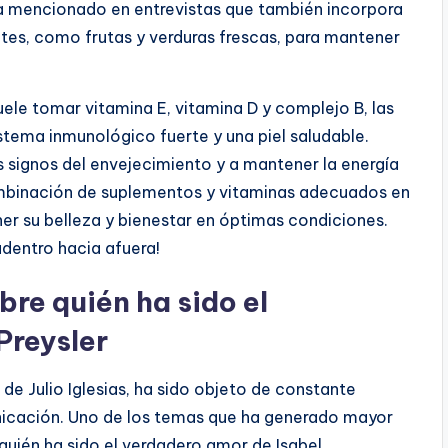
 ha mencionado en entrevistas que también incorpora
antes, como frutas y verduras frescas, para mantener
suele tomar vitamina E, vitamina D y complejo B, las
tema inmunológico fuerte y una piel saludable.
 signos del envejecimiento y a mantener la energía
 combinación de suplementos y vitaminas adecuados en
ner su belleza y bienestar en óptimas condiciones.
adentro hacia afuera!
re quién ha sido el
Preysler
 de Julio Iglesias, ha sido objeto de constante
nicación. Uno de los temas que ha generado mayor
quién ha sido el verdadero amor de Isabel