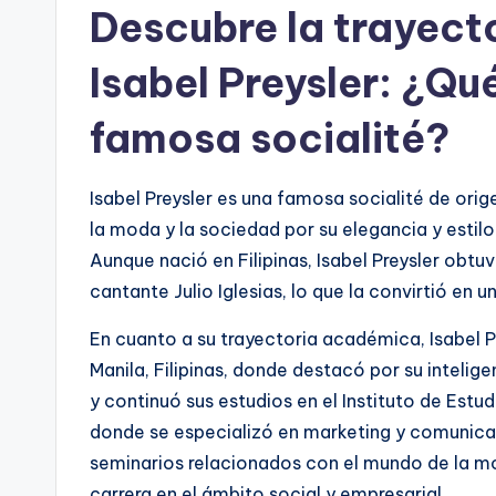
Descubre la trayec
Isabel Preysler: ¿Qué
famosa socialité?
Isabel Preysler es una famosa socialité de ori
la moda y la sociedad por su elegancia y estilo.
Aunque nació en Filipinas, Isabel Preysler obtu
cantante Julio Iglesias, lo que la convirtió en 
En cuanto a su trayectoria académica, Isabel P
Manila, Filipinas, donde destacó por su intelig
y continuó sus estudios en el Instituto de Estu
donde se especializó en marketing y comunicac
seminarios relacionados con el mundo de la mod
carrera en el ámbito social y empresarial.