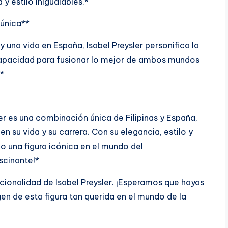
y estilo inigualables.*
 única**
y una vida en España, Isabel Preysler personifica la
 capacidad para fusionar lo mejor de ambos mundos
.*
ler es una combinación única de Filipinas y España,
n su vida y su carrera. Con su elegancia, estilo y
do una figura icónica en el mundo del
scinante!*
nacionalidad de Isabel Preysler. ¡Esperamos que hayas
gen de esta figura tan querida en el mundo de la