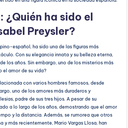
rtido en una figura icónica en la sociedad española.
: ¿Quién ha sido el
sabel Preysler?
ilipino-español, ha sido una de las figuras más
culo. Con su elegancia innata y su belleza eterna,
 de los años. Sin embargo, uno de los misterios más
o el amor de su vida?
o relacionada con varios hombres famosos, desde
bargo, uno de los amores más duraderos y
glesias, padre de sus tres hijos. A pesar de su
ado a lo largo de los años, demostrando que el amor
iempo y la distancia. Además, se rumorea que otros
a y más recientemente, Mario Vargas Llosa, han