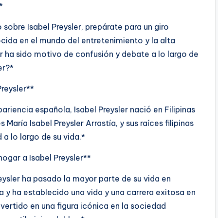
*
 sobre Isabel Preysler, prepárate para un giro
cida en el mundo del entretenimiento y la alta
r ha sido motivo de confusión y debate a lo largo de
er?*
Preysler**
ariencia española, Isabel Preysler nació en Filipinas
María Isabel Preysler Arrastía, y sus raíces filipinas
a lo largo de su vida.*
hogar a Isabel Preysler**
reysler ha pasado la mayor parte de su vida en
y ha establecido una vida y una carrera exitosa en
onvertido en una figura icónica en la sociedad