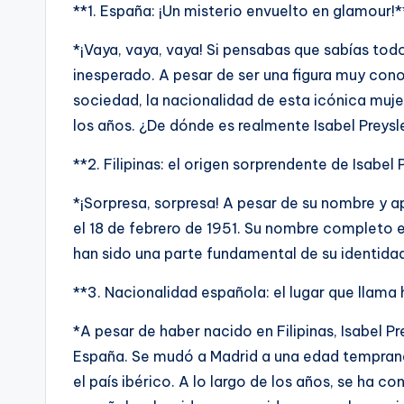
**1. España: ¡Un misterio envuelto en glamour!*
*¡Vaya, vaya, vaya! Si pensabas que sabías todo
inesperado. A pesar de ser una figura muy cono
sociedad, la nacionalidad de esta icónica muje
los años. ¿De dónde es realmente Isabel Preysl
**2. Filipinas: el origen sorprendente de Isabel 
*¡Sorpresa, sorpresa! A pesar de su nombre y ap
el 18 de febrero de 1951. Su nombre completo es 
han sido una parte fundamental de su identidad 
**3. Nacionalidad española: el lugar que llama 
*A pesar de haber nacido en Filipinas, Isabel P
España. Se mudó a Madrid a una edad temprana 
el país ibérico. A lo largo de los años, se ha c