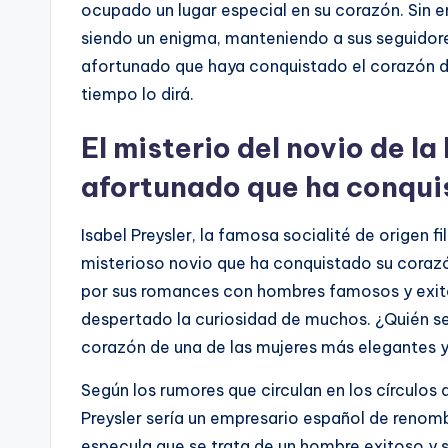
ocupado un lugar especial en su corazón. Sin e
siendo un enigma, manteniendo a sus seguidores 
afortunado que haya conquistado el corazón de
tiempo lo dirá.
El misterio del novio de la 
afortunado que ha conquis
Isabel Preysler, la famosa socialité de origen f
misterioso novio que ha conquistado su corazón
por sus romances con hombres famosos y exitos
despertado la curiosidad de muchos. ¿Quién se
corazón de una de las mujeres más elegantes 
Según los rumores que circulan en los círculos 
Preysler sería un empresario español de renom
especula que se trata de un hombre exitoso y s