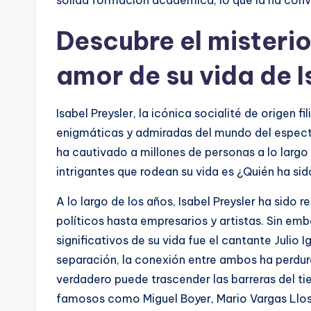
sólida formación académica, lo que la ha conve
Descubre el misterio
amor de su vida de I
Isabel Preysler, la icónica socialité de origen f
enigmáticas y admiradas del mundo del espectá
ha cautivado a millones de personas a lo largo
intrigantes que rodean su vida es ¿Quién ha sid
A lo largo de los años, Isabel Preysler ha sid
políticos hasta empresarios y artistas. Sin em
significativos de su vida fue el cantante Julio I
separación, la conexión entre ambos ha perdur
verdadero puede trascender las barreras del t
famosos como Miguel Boyer, Mario Vargas Llos