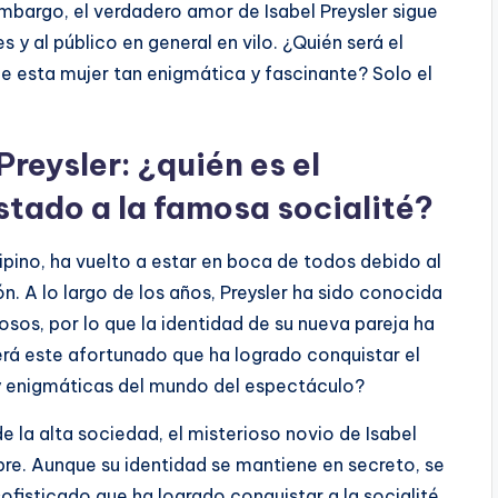
mbargo, el verdadero amor de Isabel Preysler sigue
y al público en general en vilo. ¿Quién será el
 esta mujer tan enigmática y fascinante? Solo el
Preysler: ¿quién es el
tado a la famosa socialité?
ilipino, ha vuelto a estar en boca de todos debido al
. A lo largo de los años, Preysler ha sido conocida
os, por lo que la identidad de su nueva pareja ha
rá este afortunado que ha logrado conquistar el
y enigmáticas del mundo del espectáculo?
de la alta sociedad, el misterioso novio de Isabel
bre. Aunque su identidad se mantiene en secreto, se
ofisticado que ha logrado conquistar a la socialité