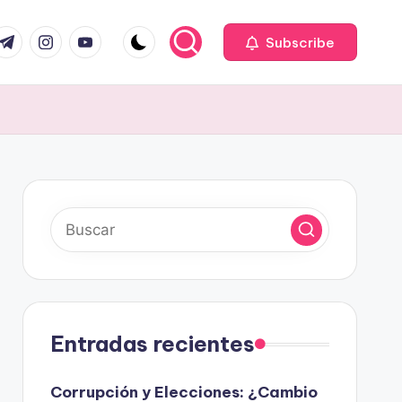
com
r.com
.me
instagram.com
youtube.com
Subscribe
Entradas recientes
Corrupción y Elecciones: ¿Cambio