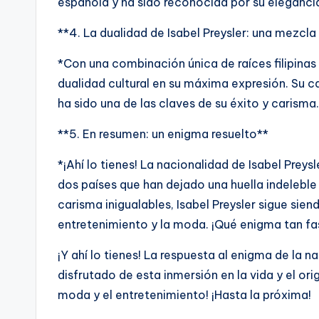
española y ha sido reconocida por su elegancia 
**4. La dualidad de Isabel Preysler: una mezcla
*Con una combinación única de raíces filipinas 
dualidad cultural en su máxima expresión. Su
ha sido una de las claves de su éxito y carisma
**5. En resumen: un enigma resuelto**
*¡Ahí lo tienes! La nacionalidad de Isabel Preys
dos países que han dejado una huella indeleble e
carisma inigualables, Isabel Preysler sigue sien
entretenimiento y la moda. ¡Qué enigma tan fa
¡Y ahí lo tienes! La respuesta al enigma de la 
disfrutado de esta inmersión en la vida y el ori
moda y el entretenimiento! ¡Hasta la próxima!