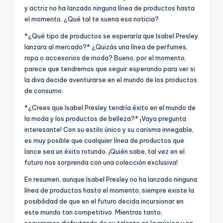
y actriz no ha lanzado ninguna línea de productos hasta
el momento. ¿Qué tal te suena esa noticia?
*¿Qué tipo de productos se esperaría que Isabel Presley
lanzara al mercado?* ¿Quizás una línea de perfumes,
ropa o accesorios de moda? Bueno, por el momento,
parece que tendremos que seguir esperando para ver si
la diva decide aventurarse en el mundo de los productos
de consumo.
*¿Crees que Isabel Presley tendría éxito en el mundo de
la moda y los productos de belleza?* ¡Vaya pregunta
interesante! Con su estilo único y su carisma innegable,
es muy posible que cualquier línea de productos que
lance sea un éxito rotundo. ¡Quién sabe, tal vez en el
futuro nos sorprenda con una colección exclusiva!
En resumen, aunque Isabel Presley no ha lanzado ninguna
línea de productos hasta el momento, siempre existe la
posibilidad de que en el futuro decida incursionar en
este mundo tan competitivo. Mientras tanto,
seguiremos disfrutando de su talento en la música y en