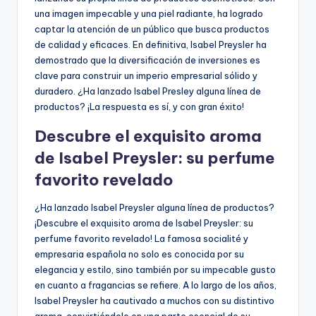
una imagen impecable y una piel radiante, ha logrado
captar la atención de un público que busca productos
de calidad y eficaces. En definitiva, Isabel Preysler ha
demostrado que la diversificación de inversiones es
clave para construir un imperio empresarial sólido y
duradero. ¿Ha lanzado Isabel Presley alguna línea de
productos? ¡La respuesta es sí, y con gran éxito!
Descubre el exquisito aroma
de Isabel Preysler: su perfume
favorito revelado
¿Ha lanzado Isabel Preysler alguna línea de productos?
¡Descubre el exquisito aroma de Isabel Preysler: su
perfume favorito revelado! La famosa socialité y
empresaria española no solo es conocida por su
elegancia y estilo, sino también por su impecable gusto
en cuanto a fragancias se refiere. A lo largo de los años,
Isabel Preysler ha cautivado a muchos con su distintivo
aroma, convirtiéndolo en una parte esencial de su