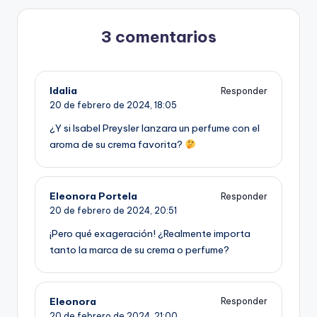
3 comentarios
Idalia
Responder
20 de febrero de 2024,
18:05
¿Y si Isabel Preysler lanzara un perfume con el
aroma de su crema favorita?
Eleonora Portela
Responder
20 de febrero de 2024,
20:51
¡Pero qué exageración! ¿Realmente importa
tanto la marca de su crema o perfume?
Eleonora
Responder
20 de febrero de 2024,
21:00