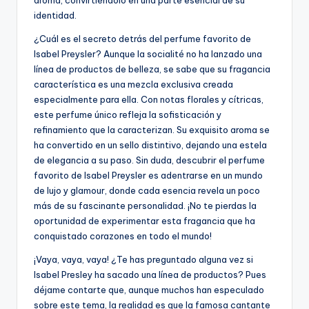
identidad.
¿Cuál es el secreto detrás del perfume favorito de
Isabel Preysler? Aunque la socialité no ha lanzado una
línea de productos de belleza, se sabe que su fragancia
característica es una mezcla exclusiva creada
especialmente para ella. Con notas florales y cítricas,
este perfume único refleja la sofisticación y
refinamiento que la caracterizan. Su exquisito aroma se
ha convertido en un sello distintivo, dejando una estela
de elegancia a su paso. Sin duda, descubrir el perfume
favorito de Isabel Preysler es adentrarse en un mundo
de lujo y glamour, donde cada esencia revela un poco
más de su fascinante personalidad. ¡No te pierdas la
oportunidad de experimentar esta fragancia que ha
conquistado corazones en todo el mundo!
¡Vaya, vaya, vaya! ¿Te has preguntado alguna vez si
Isabel Presley ha sacado una línea de productos? Pues
déjame contarte que, aunque muchos han especulado
sobre este tema, la realidad es que la famosa cantante