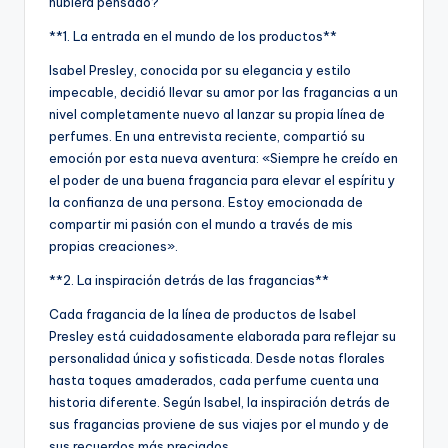
hubiera pensado?
**1. La entrada en el mundo de los productos**
Isabel Presley, conocida por su elegancia y estilo
impecable, decidió llevar su amor por las fragancias a un
nivel completamente nuevo al lanzar su propia línea de
perfumes. En una entrevista reciente, compartió su
emoción por esta nueva aventura: «Siempre he creído en
el poder de una buena fragancia para elevar el espíritu y
la confianza de una persona. Estoy emocionada de
compartir mi pasión con el mundo a través de mis
propias creaciones».
**2. La inspiración detrás de las fragancias**
Cada fragancia de la línea de productos de Isabel
Presley está cuidadosamente elaborada para reflejar su
personalidad única y sofisticada. Desde notas florales
hasta toques amaderados, cada perfume cuenta una
historia diferente. Según Isabel, la inspiración detrás de
sus fragancias proviene de sus viajes por el mundo y de
sus recuerdos más preciados.