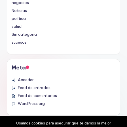
negocios
Noticias
política
salud
Sin categoría
sucesos
Meta
Acceder
Feed de entradas
Feed de comentarios
WordPress.org
Usamos cookies para asegurar que te damos la mejor