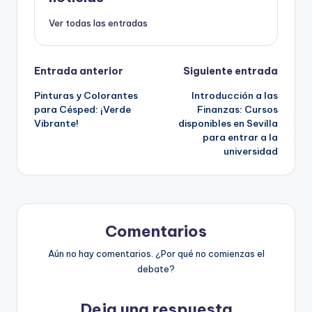
Ver todas las entradas
Navegación
Entrada anterior
Siguiente entrada
Pinturas y Colorantes
Introducción a las
de
para Césped: ¡Verde
Finanzas: Cursos
Vibrante!
disponibles en Sevilla
entradas
para entrar a la
universidad
Comentarios
Aún no hay comentarios. ¿Por qué no comienzas el
debate?
Deja una respuesta