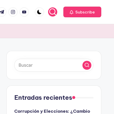
com
r.com
.me
instagram.com
youtube.com
Subscribe
Entradas recientes
Corrupción y Elecciones: ¿Cambio