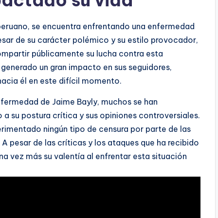
pactado su vida
a peruano, se encuentra enfrentando una enfermedad
ar de su carácter polémico y su estilo provocador,
ompartir públicamente su lucha contra esta
 generado un gran impacto en sus seguidores,
acia él en este difícil momento.
 enfermedad de Jaime Bayly, muchos se han
a su postura crítica y sus opiniones controversiales.
rimentado ningún tipo de censura por parte de las
 pesar de las críticas y los ataques que ha recibido
na vez más su valentía al enfrentar esta situación