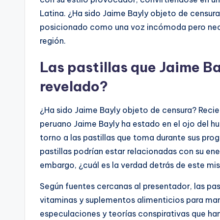
Latina. ¿Ha sido Jaime Bayly objeto de censura?
posicionado como una voz incómoda pero necesa
región.
Las pastillas que Jaime B
revelado?
¿Ha sido Jaime Bayly objeto de censura? Recie
peruano Jaime Bayly ha estado en el ojo del hu
torno a las pastillas que toma durante sus pro
pastillas podrían estar relacionadas con su ener
embargo, ¿cuál es la verdad detrás de este mi
Según fuentes cercanas al presentador, las pa
vitaminas y suplementos alimenticios para mant
especulaciones y teorías conspirativas que han