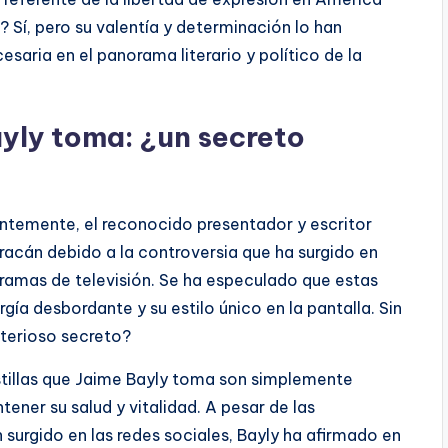
 Sí, pero su valentía y determinación lo han
ria en el panorama literario y político de la
ayly toma: ¿un secreto
ntemente, el reconocido presentador y escritor
racán debido a la controversia que ha surgido en
gramas de televisión. Se ha especulado que estas
gía desbordante y su estilo único en la pantalla. Sin
sterioso secreto?
stillas que Jaime Bayly toma son simplemente
ener su salud y vitalidad. A pesar de las
 surgido en las redes sociales, Bayly ha afirmado en