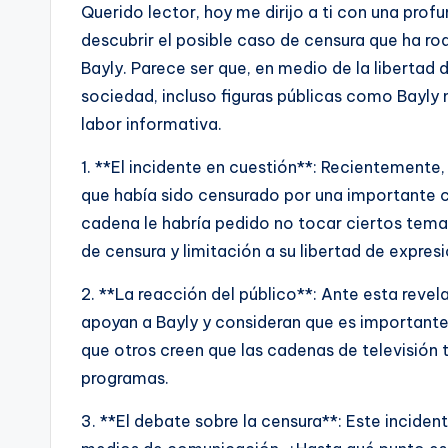
Querido lector, hoy me dirijo a ti con una profu
descubrir el posible caso de censura que ha ro
Bayly. Parece ser que, en medio de la libertad
sociedad, incluso figuras públicas como Bayly 
labor informativa.
1. **El incidente en cuestión**: Recientemente
que había sido censurado por una importante c
cadena le habría pedido no tocar ciertos tema
de censura y limitación a su libertad de expresi
2. **La reacción del público**: Ante esta revel
apoyan a Bayly y consideran que es importante
que otros creen que las cadenas de televisión 
programas.
3. **El debate sobre la censura**: Este inciden