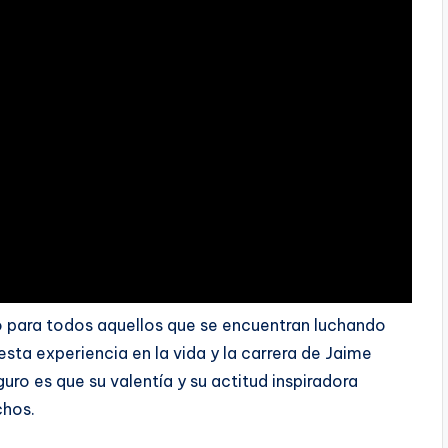
lo para todos aquellos que se encuentran luchando
ta experiencia en la vida y la carrera de Jaime
guro es que su valentía y su actitud inspiradora
chos.