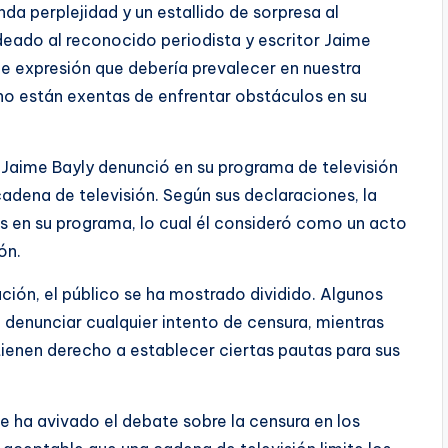
nda perplejidad y un estallido de sorpresa al
deado al reconocido periodista y escritor Jaime
 de expresión que debería prevalecer en nuestra
no están exentas de enfrentar obstáculos en su
, Jaime Bayly denunció en su programa de televisión
adena de televisión. Según sus declaraciones, la
s en su programa, lo cual él consideró como un acto
ón.
ación, el público se ha mostrado dividido. Algunos
 denunciar cualquier intento de censura, mientras
tienen derecho a establecer ciertas pautas para sus
te ha avivado el debate sobre la censura en los