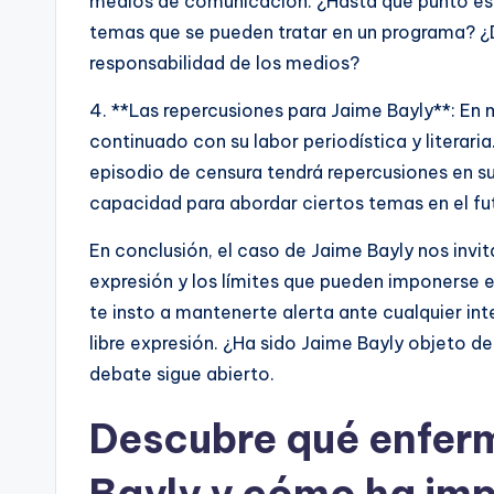
medios de comunicación. ¿Hasta qué punto es a
temas que se pueden tratar en un programa? ¿Dó
responsabilidad de los medios?
4. **Las repercusiones para Jaime Bayly**: En 
continuado con su labor periodística y literaria
episodio de censura tendrá repercusiones en su 
capacidad para abordar ciertos temas en el fu
En conclusión, el caso de Jaime Bayly nos invit
expresión y los límites que pueden imponerse
te insto a mantenerte alerta ante cualquier in
libre expresión. ¿Ha sido Jaime Bayly objeto de
debate sigue abierto.
Descubre qué enfer