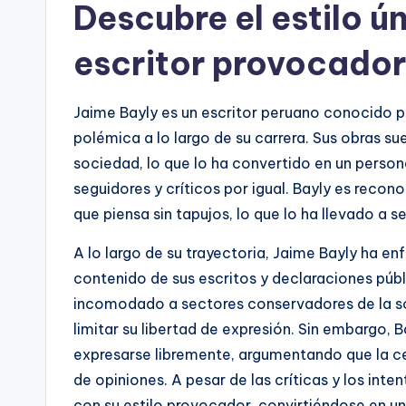
Descubre el estilo ú
escritor provocador
Jaime Bayly es un escritor peruano conocido p
polémica a lo largo de su carrera. Sus obras s
sociedad, lo que lo ha convertido en un perso
seguidores y críticos por igual. Bayly es recono
que piensa sin tapujos, lo que lo ha llevado a 
A lo largo de su trayectoria, Jaime Bayly ha en
contenido de sus escritos y declaraciones públic
incomodado a sectores conservadores de la so
limitar su libertad de expresión. Sin embargo
expresarse libremente, argumentando que la ce
de opiniones. A pesar de las críticas y los inte
con su estilo provocador, convirtiéndose en un