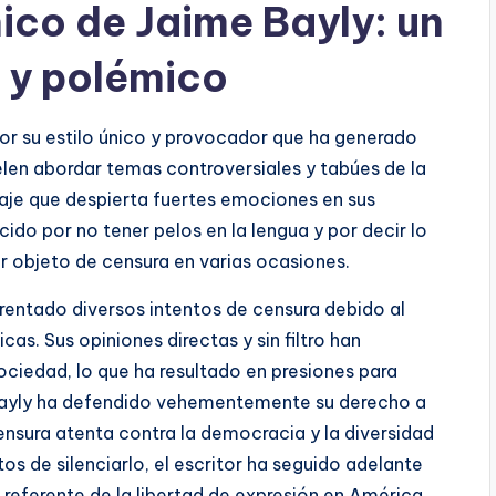
nico de Jaime Bayly: un
 y polémico
or su estilo único y provocador que ha generado
uelen abordar temas controversiales y tabúes de la
naje que despierta fuertes emociones en sus
cido por no tener pelos en la lengua y por decir lo
ser objeto de censura en varias ocasiones.
frentado diversos intentos de censura debido al
as. Sus opiniones directas y sin filtro han
ciedad, lo que ha resultado en presiones para
, Bayly ha defendido vehementemente su derecho a
nsura atenta contra la democracia y la diversidad
ntos de silenciarlo, el escritor ha seguido adelante
 referente de la libertad de expresión en América