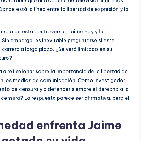
ceptable que una cadena de televisión limite los
nde está la línea entre la libertad de expresión y la
medio de esta controversia, Jaime Bayly ha
. Sin embargo, es inevitable preguntarse si este
carrera a largo plazo. ¿Se verá limitado en su
turo?
a a reflexionar sobre la importancia de la libertad de
 en los medios de comunicación. Como investigador,
tento de censura y a defender siempre el derecho a la
 censura? La respuesta parece ser afirmativa, pero el
medad enfrenta Jaime