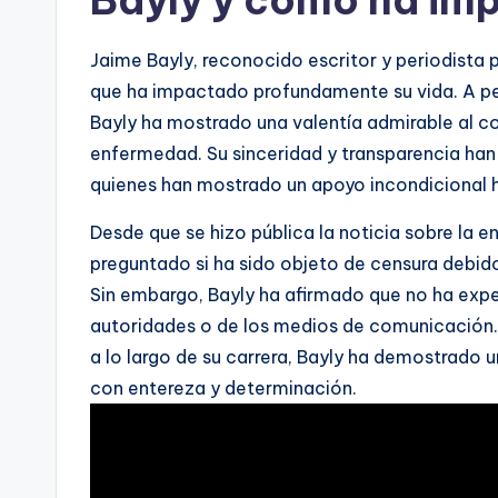
Bayly y cómo ha im
Jaime Bayly, reconocido escritor y periodist
que ha impactado profundamente su vida. A pes
Bayly ha mostrado una valentía admirable al c
enfermedad. Su sinceridad y transparencia han
quienes han mostrado un apoyo incondicional h
Desde que se hizo pública la noticia sobre la
preguntado si ha sido objeto de censura debido 
Sin embargo, Bayly ha afirmado que no ha expe
autoridades o de los medios de comunicación. A
a lo largo de su carrera, Bayly ha demostrado u
con entereza y determinación.