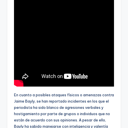
En cuanto a posibles ataques físicos o amenazas contra
Jaime Bayly, se han reportado incidentes en los que el
periodista ha sido blanco de agresiones verbales y
hostigamiento por parte de grupos o individuos que no
están de acuerdo con sus opiniones. A pesar de ello,
Bayly ha sabido manejarse con inteligencia y valentía