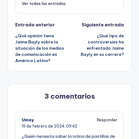
Ver todas las entradas
Navegación
Entrada anterior
Siguiente entrada
¿Qué opinión tiene
¿Qué tipo de
de
Jaime Bayly sobre la
controversias ha
situación de los medios
enfrentado Jaime
entradas
de comunicación en
Bayly en su carrera?
América Latina?
3 comentarios
Umay
Responder
19 de febrero de 2024,
09:42
¿Quién necesita saber la rutina de pastillas de