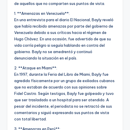
de aquellos que no comparten sus puntos de vista.
1. **Amenazas en Venezuela**:
En una entrevista para el diario El Nacional, Bayly reveló
que había recibido amenazas por parte del gobierno de
Venezuela debido a sus críticas hacia el régimen de
Hugo Chávez. En una ocasión, fue advertido de que su
vida corría peligro si seguía hablando en contra del
gobierno. Bayly no se amedrentó y continuó
denunciando la situación en el país.
2. **Ataque en Miami**:
En 1997, durante la Feria del Libro de Miami, Bayly fue
agredido físicamente por un grupo de exiliados cubanos
que no estaban de acuerdo con sus opiniones sobre
Fidel Castro. Según testigos, Bayly fue golpeado y tuvo
que ser trasladado a un hospital para ser atendido. A
pesar del incidente, el periodista no se retractó de sus
comentarios y siguió expresando sus puntos de vista
con total libertad.
3. **Amenazas en Perú**: