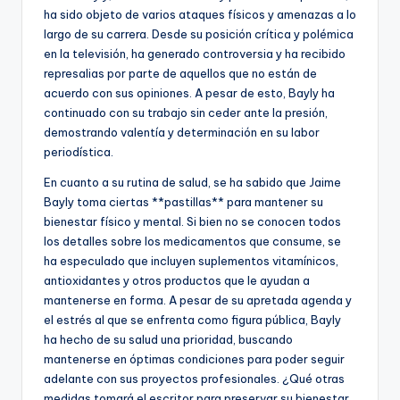
ha sido objeto de varios ataques físicos y amenazas a lo
largo de su carrera. Desde su posición crítica y polémica
en la televisión, ha generado controversia y ha recibido
represalias por parte de aquellos que no están de
acuerdo con sus opiniones. A pesar de esto, Bayly ha
continuado con su trabajo sin ceder ante la presión,
demostrando valentía y determinación en su labor
periodística.
En cuanto a su rutina de salud, se ha sabido que Jaime
Bayly toma ciertas **pastillas** para mantener su
bienestar físico y mental. Si bien no se conocen todos
los detalles sobre los medicamentos que consume, se
ha especulado que incluyen suplementos vitamínicos,
antioxidantes y otros productos que le ayudan a
mantenerse en forma. A pesar de su apretada agenda y
el estrés al que se enfrenta como figura pública, Bayly
ha hecho de su salud una prioridad, buscando
mantenerse en óptimas condiciones para poder seguir
adelante con sus proyectos profesionales. ¿Qué otras
medidas tomará el escritor para preservar su bienestar