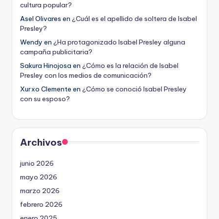
cultura popular?
Asel Olivares
en
¿Cuál es el apellido de soltera de Isabel
Presley?
Wendy
en
¿Ha protagonizado Isabel Presley alguna
campaña publicitaria?
Sakura Hinojosa
en
¿Cómo es la relación de Isabel
Presley con los medios de comunicación?
Xurxo Clemente
en
¿Cómo se conoció Isabel Presley
con su esposo?
Archivos
junio 2026
mayo 2026
marzo 2026
febrero 2026
enero 2025