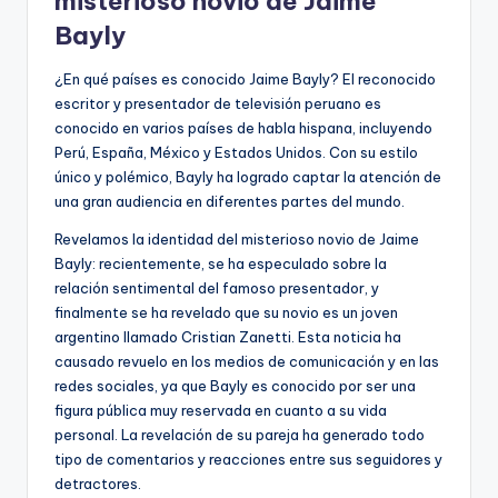
misterioso novio de Jaime
Bayly
¿En qué países es conocido Jaime Bayly? El reconocido
escritor y presentador de televisión peruano es
conocido en varios países de habla hispana, incluyendo
Perú, España, México y Estados Unidos. Con su estilo
único y polémico, Bayly ha logrado captar la atención de
una gran audiencia en diferentes partes del mundo.
Revelamos la identidad del misterioso novio de Jaime
Bayly: recientemente, se ha especulado sobre la
relación sentimental del famoso presentador, y
finalmente se ha revelado que su novio es un joven
argentino llamado Cristian Zanetti. Esta noticia ha
causado revuelo en los medios de comunicación y en las
redes sociales, ya que Bayly es conocido por ser una
figura pública muy reservada en cuanto a su vida
personal. La revelación de su pareja ha generado todo
tipo de comentarios y reacciones entre sus seguidores y
detractores.