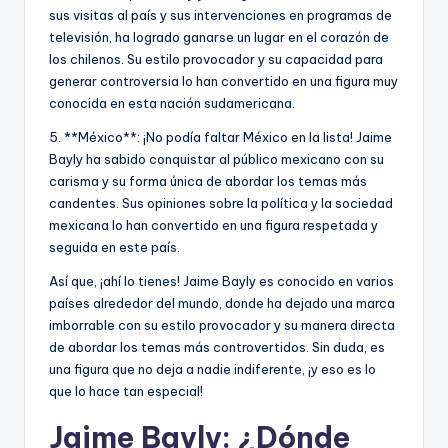
sus visitas al país y sus intervenciones en programas de
televisión, ha logrado ganarse un lugar en el corazón de
los chilenos. Su estilo provocador y su capacidad para
generar controversia lo han convertido en una figura muy
conocida en esta nación sudamericana.
5. **México**: ¡No podía faltar México en la lista! Jaime
Bayly ha sabido conquistar al público mexicano con su
carisma y su forma única de abordar los temas más
candentes. Sus opiniones sobre la política y la sociedad
mexicana lo han convertido en una figura respetada y
seguida en este país.
Así que, ¡ahí lo tienes! Jaime Bayly es conocido en varios
países alrededor del mundo, donde ha dejado una marca
imborrable con su estilo provocador y su manera directa
de abordar los temas más controvertidos. Sin duda, es
una figura que no deja a nadie indiferente, ¡y eso es lo
que lo hace tan especial!
Jaime Bayly: ¿Dónde