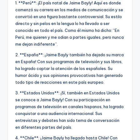
1. **Perú**: ¡El país natal de Jaime Bayly! Aquí es donde
comenzó su carrera en los medios de comunicación y se
convirtió en una figura bastante controversial. Su estilo
directo y sin pelos en la lengua lo ha llevado a ser
conocido en todo el país. Como él mismo ha dicho: “En
Perú, me quieren y me odian a partes iguales, pero nunca
me dejan indiferente”.
2. **España**: ¡Jaime Bayly también ha dejado su marca
en España! Con sus programas de televisión y sus libros,
ha logrado captar la atención de los españoles. Su
humor ácido y sus opiniones provocativas han generado
todo tipo de reacciones en este país europeo.
3. **Estados Unidos**: ¡Sí, también en Estados Unidos
se conoce a Jaime Bayly! Con su participación en
programas de televisión en canales hispanos, ha logrado
conquistar a una audiencia internacional. Sus
entrevistas y debates han sido tema de conversación
en diferentes partes del país.
4. **Chile**: ¡Jaime Bayly ha llegado hasta Chile! Con