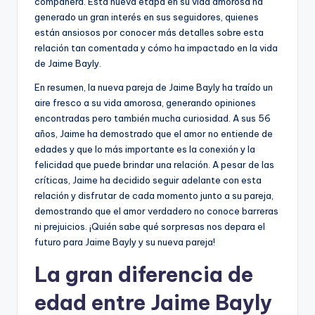
compañera. Esta nueva etapa en su vida amorosa ha
generado un gran interés en sus seguidores, quienes
están ansiosos por conocer más detalles sobre esta
relación tan comentada y cómo ha impactado en la vida
de Jaime Bayly.
En resumen, la nueva pareja de Jaime Bayly ha traído un
aire fresco a su vida amorosa, generando opiniones
encontradas pero también mucha curiosidad. A sus 56
años, Jaime ha demostrado que el amor no entiende de
edades y que lo más importante es la conexión y la
felicidad que puede brindar una relación. A pesar de las
críticas, Jaime ha decidido seguir adelante con esta
relación y disfrutar de cada momento junto a su pareja,
demostrando que el amor verdadero no conoce barreras
ni prejuicios. ¡Quién sabe qué sorpresas nos depara el
futuro para Jaime Bayly y su nueva pareja!
La gran diferencia de
edad entre Jaime Bayly