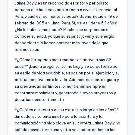
Jaime Bayly es un reconocido escritor y periodista
peruano que ha alcanzado la fama a nivel internacional.
Pero, ¿cuál es realmente su edad? Bueno, nació el 19 de
febrero de 1965 en Lima, Perú. Sí, así es, ¡tiene 56 años!
¿No lo habías imaginado? Muchos se sorprenden al
conocer su edad, ya que su espíritu joven y su energía
desbordante lo hacen parecer más joven de lo que
realmente es.
*¿Cómo ha logrado mantenerse tan activo a sus 56
años?* ¡Buena pregunta! Jaime Bayly se caracteriza por
su estilo de vida saludable, su pasión por el ejercicio y su
actitud positiva ante la vida. Además, su mente aguda y
su creatividad sin límites lo mantienen siempre en
constante movimiento, generando nuevos proyectos y
desafíos constantemente.
*¿Cuál es el secreto de su éxito a lo largo de los años?*
Sin duda, su talento innato para la escritura y la
comunicación ha sido clave en su carrera. Jaime Bayly ha
sabido reinventarse una y otra vez, adaptándose a los