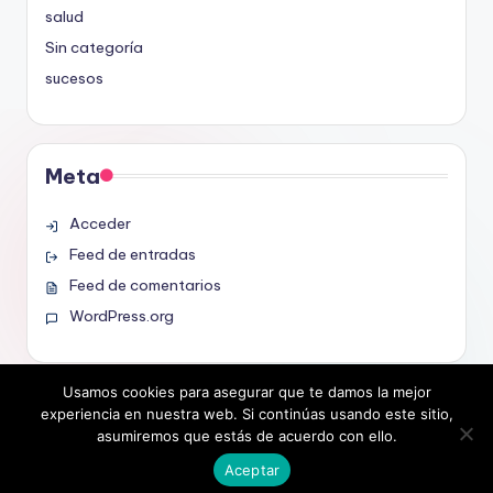
salud
Sin categoría
sucesos
Meta
Acceder
Feed de entradas
Feed de comentarios
WordPress.org
Usamos cookies para asegurar que te damos la mejor
experiencia en nuestra web. Si continúas usando este sitio,
asumiremos que estás de acuerdo con ello.
Copyright 2026 —
noticias.org.es
. All rights reserved.
Bloghash WordPress Theme
Aceptar