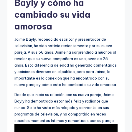
Bayly y cómo ha
cambiado su vida
amorosa
Jaime Bayly, reconocido escritor y presentador de
televisión, ha sido noticia recientemente por su nueva
pareja. A sus 56 años, Jaime ha sorprendido a muchos al
revelar que su nueva compañera es una joven de 25
años. Esta diferencia de edad ha generado comentarios
y opiniones diversas en el público, pero para Jaime, lo
importante es la conexión que ha encontrado con su
nueva pareja y cómo esto ha cambiado su vida amorosa.
Desde que inició su relación con su nueva pareja, Jaime
Bayly ha demostrado estar más feliz y radiante que
nunca. Se le ha visto más relajado y sonriente en sus
programas de televisión, y ha compartido en redes
sociales momentos íntimos y románticos con su pareja.