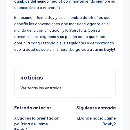
cambios del mundo mediático y manteniendo siempre su
esencia única e irreverente.
En resumen, Jaime Bayly es un hombre de 56 años que
desafía las convenciones y se mantiene vigente en el
mundo de la comunicación y la literatura. Con su
carisma, su inteligencia y su pasión por lo que hace,
continúa conquistando a sus seguidores y demostrando
que la edad es solo un número. ¡Larga vida a Jaime Bayly!
noticias
Ver todas las entradas
Navegación
Entrada anterior
Siguiente entrada
¿Cuál es la orientación
¿Dónde nació Jaime
de
política de Jaime
Bayly?
Bayly?