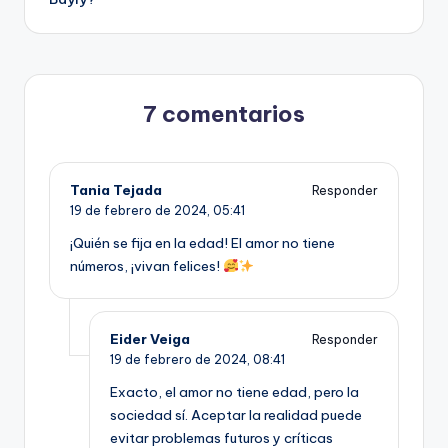
entradas
7 comentarios
Tania Tejada
Responder
19 de febrero de 2024,
05:41
¡Quién se fija en la edad! El amor no tiene
números, ¡vivan felices!
Eider Veiga
Responder
19 de febrero de 2024,
08:41
Exacto, el amor no tiene edad, pero la
sociedad sí. Aceptar la realidad puede
evitar problemas futuros y críticas