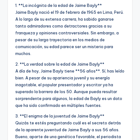
1. **La incógnita de la edad de Jaime Bayly**
Jaime Bayly nació el 19 de febrero de 1965 en Lima, Perú.
A lo largo de su extensa carrera, ha sabido ganarse
tanto admiradores como detractores gracias a su
franqueza y opiniones controversiales. Sin embargo, a
pesar de su larga trayectoria en los medios de
comunicación, su edad parece ser un misterio para
muchos.
2. **La verdad sobre la edad de Jaime Bayly**
A día de hoy, Jaime Bayly tiene **56 años**. Sí, has leído
bien. A pesar de su apariencia juvenil y su energía
inagotable, el popular presentador y escritor ya ha
superado la barrera de los 50. Aunque pueda resultar
sorprendente para algunos, la edad de Bayly es un dato
que ha sido confirmado en múltiples fuentes.
3. **El enigma de la juventud de Jaime Bayly**
Quizás te estés preguntando cuál es el secreto detrás
de la aparente juventud de Jaime Bayly a sus 56 años.
Bueno, aparte de una genética favorable, el periodista