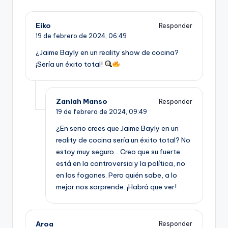
Eiko
Responder
19 de febrero de 2024,
06:49
¿Jaime Bayly en un reality show de cocina?
¡Sería un éxito total!
Zaniah Manso
Responder
19 de febrero de 2024,
09:49
¿En serio crees que Jaime Bayly en un
reality de cocina sería un éxito total? No
estoy muy seguro… Creo que su fuerte
está en la controversia y la política, no
en los fogones. Pero quién sabe, a lo
mejor nos sorprende. ¡Habrá que ver!
Aroa
Responder