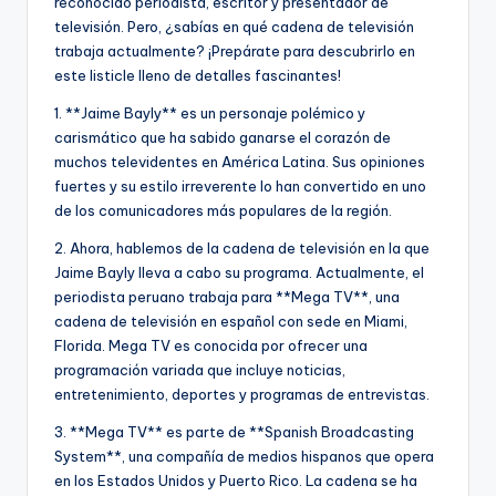
reconocido periodista, escritor y presentador de
televisión. Pero, ¿sabías en qué cadena de televisión
trabaja actualmente? ¡Prepárate para descubrirlo en
este listicle lleno de detalles fascinantes!
1. **Jaime Bayly** es un personaje polémico y
carismático que ha sabido ganarse el corazón de
muchos televidentes en América Latina. Sus opiniones
fuertes y su estilo irreverente lo han convertido en uno
de los comunicadores más populares de la región.
2. Ahora, hablemos de la cadena de televisión en la que
Jaime Bayly lleva a cabo su programa. Actualmente, el
periodista peruano trabaja para **Mega TV**, una
cadena de televisión en español con sede en Miami,
Florida. Mega TV es conocida por ofrecer una
programación variada que incluye noticias,
entretenimiento, deportes y programas de entrevistas.
3. **Mega TV** es parte de **Spanish Broadcasting
System**, una compañía de medios hispanos que opera
en los Estados Unidos y Puerto Rico. La cadena se ha