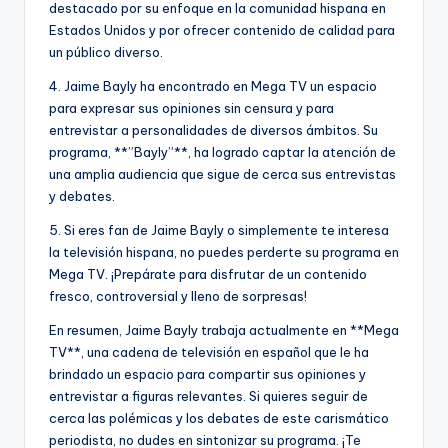
destacado por su enfoque en la comunidad hispana en
Estados Unidos y por ofrecer contenido de calidad para
un público diverso.
4. Jaime Bayly ha encontrado en Mega TV un espacio
para expresar sus opiniones sin censura y para
entrevistar a personalidades de diversos ámbitos. Su
programa, **”Bayly”**, ha logrado captar la atención de
una amplia audiencia que sigue de cerca sus entrevistas
y debates.
5. Si eres fan de Jaime Bayly o simplemente te interesa
la televisión hispana, no puedes perderte su programa en
Mega TV. ¡Prepárate para disfrutar de un contenido
fresco, controversial y lleno de sorpresas!
En resumen, Jaime Bayly trabaja actualmente en **Mega
TV**, una cadena de televisión en español que le ha
brindado un espacio para compartir sus opiniones y
entrevistar a figuras relevantes. Si quieres seguir de
cerca las polémicas y los debates de este carismático
periodista, no dudes en sintonizar su programa. ¡Te