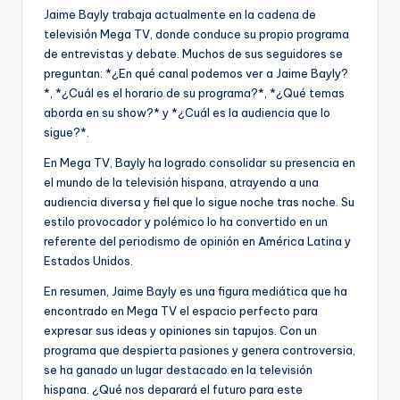
Jaime Bayly trabaja actualmente en la cadena de
televisión Mega TV, donde conduce su propio programa
de entrevistas y debate. Muchos de sus seguidores se
preguntan: *¿En qué canal podemos ver a Jaime Bayly?
*, *¿Cuál es el horario de su programa?*, *¿Qué temas
aborda en su show?* y *¿Cuál es la audiencia que lo
sigue?*.
En Mega TV, Bayly ha logrado consolidar su presencia en
el mundo de la televisión hispana, atrayendo a una
audiencia diversa y fiel que lo sigue noche tras noche. Su
estilo provocador y polémico lo ha convertido en un
referente del periodismo de opinión en América Latina y
Estados Unidos.
En resumen, Jaime Bayly es una figura mediática que ha
encontrado en Mega TV el espacio perfecto para
expresar sus ideas y opiniones sin tapujos. Con un
programa que despierta pasiones y genera controversia,
se ha ganado un lugar destacado en la televisión
hispana. ¿Qué nos deparará el futuro para este