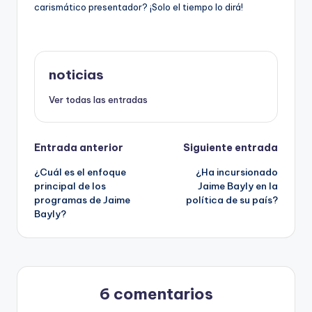
carismático presentador? ¡Solo el tiempo lo dirá!
noticias
Ver todas las entradas
Navegación
Entrada anterior
Siguiente entrada
¿Cuál es el enfoque
¿Ha incursionado
de
principal de los
Jaime Bayly en la
programas de Jaime
política de su país?
entradas
Bayly?
6 comentarios