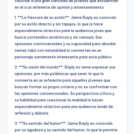
cautivar a una gran cantidad de jóvenes que encuentran
en él a un referente de opinión y entretenimiento.
1. **La frescura de su estilo**: Jaime Bayly es conocido
por su estilo directo y sin tapujos, lo que lo hace
especialmente atractivo para la audiencia joven que
busca contenidos auténticos y sin censura. Sus
opiniones controversiales y su capacidad para abordar
temas tabú con naturalidad lo convierten en un
personaje sumamente interesante para este público.
2. **Su visión del mundo**: Bayly no teme expresar sus
opiniones, por más polémicas que sean, lo que lo
convierte en un referente para aquellos jóvenes que
buscan formar su propio criterio y no se conforman con
las opiniones convencionales. Su perspectiva crítica y
su habilidad para cuestionar la realidad lo hacen
especialmente atractivo para una audiencia ávida de
reflexión y debate.
3. **Su sentido del humor**: Jaime Bayly es conocido
por su agudeza y su sentido del humor, lo que le permite