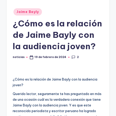
.
Publicado
Jaime Bayly
e
en
¿Cómo es la relación
s
de Jaime Bayly con
la audiencia joven?
2
noticias
19 de febrero de 2024
Publicado
por
¿Cómo es la relación de Jaime Bayly con la audiencia
joven?
Querido lector, seguramente te has preguntado en más
de una ocasión cuál es la verdadera conexión que tiene
Jaime Bayly con la audiencia joven. Y es que este
reconocido periodista y escritor peruano ha logrado