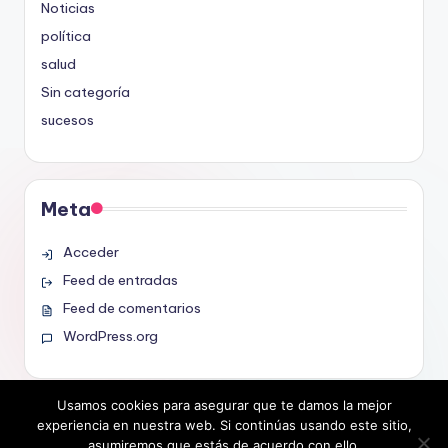
Noticias
política
salud
Sin categoría
sucesos
Meta
Acceder
Feed de entradas
Feed de comentarios
WordPress.org
Usamos cookies para asegurar que te damos la mejor
experiencia en nuestra web. Si continúas usando este sitio,
asumiremos que estás de acuerdo con ello.