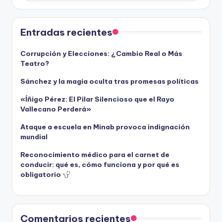
Entradas recientes
Corrupción y Elecciones: ¿Cambio Real o Más
Teatro?
Sánchez y la magia oculta tras promesas políticas
«Íñigo Pérez: El Pilar Silencioso que el Rayo
Vallecano Perderá»
Ataque a escuela en Minab provoca indignación
mundial
Reconocimiento médico para el carnet de
conducir: qué es, cómo funciona y por qué es
obligatorio
Comentarios recientes