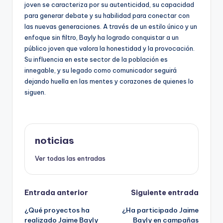
joven se caracteriza por su autenticidad, su capacidad
para generar debate y su habilidad para conectar con
las nuevas generaciones. A través de un estilo único y un
enfoque sin filtro, Bayly ha logrado conquistar a un
público joven que valora la honestidad y la provocación.
Su influencia en este sector de la población es
innegable, y su legado como comunicador seguirá
dejando huella en las mentes y corazones de quienes lo
siguen.
noticias
Ver todas las entradas
Navegación
Entrada anterior
Siguiente entrada
¿Qué proyectos ha
¿Ha participado Jaime
de
realizado Jaime Bayly
Bayly en campañas