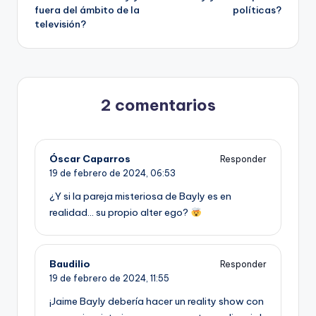
fuera del ámbito de la
políticas?
entradas
televisión?
2 comentarios
Óscar Caparros
Responder
19 de febrero de 2024,
06:53
¿Y si la pareja misteriosa de Bayly es en
realidad… su propio alter ego?
Baudilio
Responder
19 de febrero de 2024,
11:55
¡Jaime Bayly debería hacer un reality show con