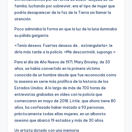
familia, luchando por sobrevivir, era el tipo de mujer que
podría desaparecer de la faz de la Tierra sin llamar la
atención.
Poco admiraba la forma en que la luz de la luna iluminaba
su pálida garganta.
«Tenía deseos. Fuertes deseos de… estrangularla», le
diría más tarde a la policía. «Me descontrolé, supongo.»
Para el día de Año Nuevo de 1971, Mary Brosley, de 33
años, se había convertido en la primera víctima
conocida de un hombre desde que fue reconocida como
la asesina en serie más prolífica de la historia de los
Estados Unidos. A lo largo de más de 700 horas de
entrevistas grabadas en vídeo con la policía que
comenzaron en mayo de 2018, Little, que ahora tiene 80
años, ha confesado haber matado a 93 personas,
prácticamente todas ellas mujeres, en un alboroto
asesino que abarcó 19 estados y más de 30 años.
Un artista dotado con una memoria