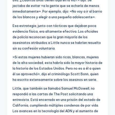
jactaba de evitar «a la gente que se echaría de menos
inmediatamente». Por ejemplo, dijo: «No voy a ir al barrio
de los blancos y elegir a una pequeña adolescente».
Esa estrategia, junto con tácticas que dejaban poca
evidencia física, era altamente efectiva. Los oficiales
de policía reconocen que la gran mayoría de los
asesinatos atribuidos a Little nunca se habrían resuelto
sin su confesión voluntaria.
«Si estas mujeres hubieran sido ricas, blancas, mujeres
de la alta sociedad, esta habría sido la mayor historia de
la historia de los Estados Unidos. Pero no es a él a quien
él se aprovechó», dijo el criminólogo Scott Bonn, quien
ha escrito extensamente sobre los asesinos en serie.
Little, que también se llamaba Samuel McDowell, no
respondió a las cartas de The Post solicitando una
entrevista. Está encerrado en una prisión del estado de
California, cumpliendo múltiples condenas de por vida.
Los avances en la tecnología del ADN y el aumento de