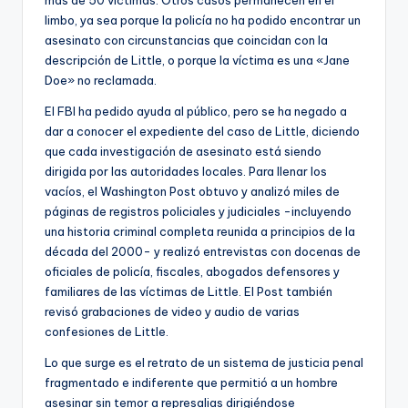
limbo, ya sea porque la policía no ha podido encontrar un
asesinato con circunstancias que coincidan con la
descripción de Little, o porque la víctima es una «Jane
Doe» no reclamada.
El FBI ha pedido ayuda al público, pero se ha negado a
dar a conocer el expediente del caso de Little, diciendo
que cada investigación de asesinato está siendo
dirigida por las autoridades locales. Para llenar los
vacíos, el Washington Post obtuvo y analizó miles de
páginas de registros policiales y judiciales -incluyendo
una historia criminal completa reunida a principios de la
década del 2000- y realizó entrevistas con docenas de
oficiales de policía, fiscales, abogados defensores y
familiares de las víctimas de Little. El Post también
revisó grabaciones de video y audio de varias
confesiones de Little.
Lo que surge es el retrato de un sistema de justicia penal
fragmentado e indiferente que permitió a un hombre
asesinar sin temor a represalias dirigiéndose