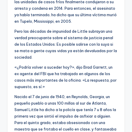
las unidades de casos fríos finalmente condujeron a su
arresto y condena en 2014. Para entonces, el asesinato
ya había terminado; ha dicho que su última víctima murió
en Tupelo, Mississippi, en 2005.
Pero las décadas de impunidad de Little subrayan una
verdad preocupante sobre el sistema de justicia penal
de los Estados Unidos: Es posible salirse con la suya si
se mata a gente cuyas vidas ya están devaluadas por la
sociedad.
«¿Podría volver a suceder hoy?», dijo Brad Garrett, un
ex agente del FBI que ha trabajado en algunos de los
casos más importantes de la oficina. «La respuesta, por
supuesto, es sí.»
Nacido el 7 de junio de 1940, en Reynolds, Georgia, un
pequeño pueblo a unas 100 millas al sur de Atlanta,
Samuel Little ha dicho a la policía que tenía 7 u 8 años la
primera vez que sintió el impulso de asfixiar a alguien.
Para el quinto grado, estaba obsesionado con una
maestra que se frotaba el cuello en clase, y fantaseaba