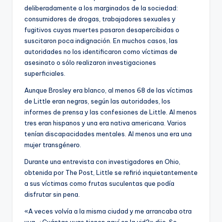
deliberadamente a los marginados de la sociedad:
consumidores de drogas, trabajadores sexuales y
fugitivos cuyas muertes pasaron desapercibidas o
suscitaron poca indignación. En muchos casos, las
autoridades no los identificaron como víctimas de
asesinato o sólo realizaron investigaciones
superficiales.
Aunque Brosley era blanco, al menos 68 de las víctimas
de Little eran negras, según las autoridades, los
informes de prensa y las confesiones de Little. Al menos
tres eran hispanos y una era nativa americana. Varios
tenían discapacidades mentales. Al menos una era una
mujer transgénero.
Durante una entrevista con investigadores en Ohio,
obtenida por The Post, Little se refirió inquietantemente
a sus víctimas como frutas suculentas que podía
disfrutar sin pena.
«A veces volvía a la misma ciudad y me arrancaba otra
uva. ¿Cuántas uvas tienen aquí en la vid?» dijo. Se