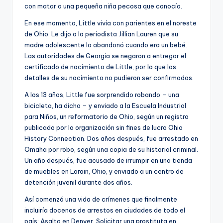
con matar a una pequeña niña pecosa que conocía.
En ese momento, Little vivía con parientes en el noreste
de Ohio. Le dijo a la periodista Jillian Lauren que su
madre adolescente lo abandonó cuando era un bebé.
Las autoridades de Georgia se negaron a entregar el
certificado de nacimiento de Little, por lo que los
detalles de su nacimiento no pudieron ser confirmados.
A los 13 años, Little fue sorprendido robando – una
bicicleta, ha dicho – y enviado a la Escuela Industrial
para Niños, un reformatorio de Ohio, según un registro
publicado por la organización sin fines de lucro Ohio
History Connection. Dos años después, fue arrestado en
Omaha por robo, según una copia de su historial criminal.
Un año después, fue acusado de irrumpir en una tienda
de muebles en Lorain, Ohio, y enviado a un centro de
detención juvenil durante dos años.
Así comenzó una vida de crímenes que finalmente
incluiría docenas de arrestos en ciudades de todo el
país: Asalto en Denver. Solicitar una prostituta en