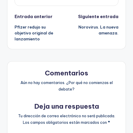
Navegación
Entrada anterior
Siguiente entrada
Pfizer redujo su
Norovirus. La nueva
de
objetivo original de
amenaza.
lanzamiento
entradas
Comentarios
Aún no hay comentarios. ¿Por qué no comienzas el
debate?
Deja una respuesta
Tu dirección de correo electrónico no será publicada.
Los campos obligatorios están marcados con
*