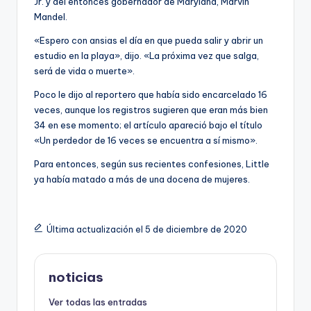
Jr. y del entonces gobernador de Maryland, Marvin
Mandel.
«Espero con ansias el día en que pueda salir y abrir un
estudio en la playa», dijo. «La próxima vez que salga,
será de vida o muerte».
Poco le dijo al reportero que había sido encarcelado 16
veces, aunque los registros sugieren que eran más bien
34 en ese momento; el artículo apareció bajo el título
«Un perdedor de 16 veces se encuentra a sí mismo».
Para entonces, según sus recientes confesiones, Little
ya había matado a más de una docena de mujeres.
Última actualización el 5 de diciembre de 2020
noticias
Ver todas las entradas