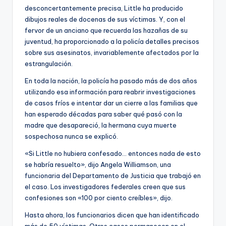
desconcertantemente precisa, Little ha producido
dibujos reales de docenas de sus víctimas. Y, con el
fervor de un anciano que recuerda las hazañas de su
juventud, ha proporcionado a la policía detalles precisos
sobre sus asesinatos, invariablemente afectados por la
estrangulación.
En toda la nación, la policía ha pasado más de dos años
utilizando esa información para reabrir investigaciones
de casos fríos e intentar dar un cierre a las familias que
han esperado décadas para saber qué pasó con la
madre que desapareció, la hermana cuya muerte
sospechosa nunca se explicó.
«Si Little no hubiera confesado… entonces nada de esto
se habría resuelto», dijo Angela Williamson, una
funcionaria del Departamento de Justicia que trabajó en
el caso. Los investigadores federales creen que sus
confesiones son «100 por ciento creíbles», dijo.
Hasta ahora, los funcionarios dicen que han identificado
más de 50 víctimas. Otros casos permanecen en el