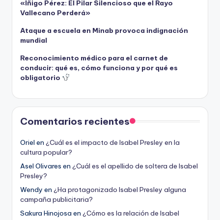
«Íñigo Pérez: El Pilar Silencioso que el Rayo
Vallecano Perderá»
Ataque a escuela en Minab provoca indignación
mundial
Reconocimiento médico para el carnet de
conducir: qué es, cómo funciona y por qué es
obligatorio
Comentarios recientes
Oriel
en
¿Cuál es el impacto de Isabel Presley en la
cultura popular?
Asel Olivares
en
¿Cuál es el apellido de soltera de Isabel
Presley?
Wendy
en
¿Ha protagonizado Isabel Presley alguna
campaña publicitaria?
Sakura Hinojosa
en
¿Cómo es la relación de Isabel